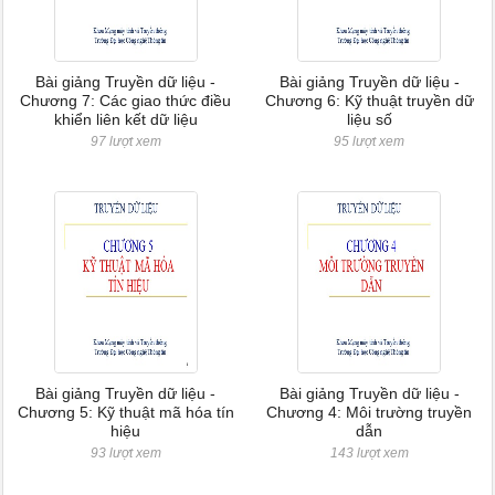
Bài giảng Truyền dữ liệu -
Bài giảng Truyền dữ liệu -
Chương 7: Các giao thức điều
Chương 6: Kỹ thuật truyền dữ
khiển liên kết dữ liệu
liệu số
97 lượt xem
95 lượt xem
Bài giảng Truyền dữ liệu -
Bài giảng Truyền dữ liệu -
Chương 5: Kỹ thuật mã hóa tín
Chương 4: Môi trường truyền
hiệu
dẫn
93 lượt xem
143 lượt xem