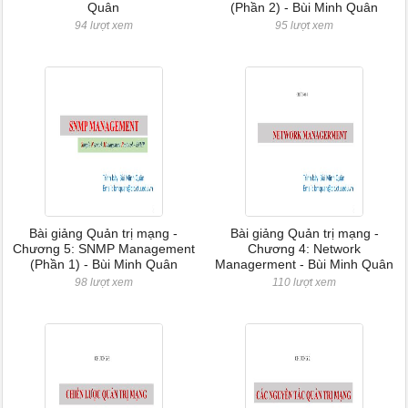
Quân
(Phần 2) - Bùi Minh Quân
94 lượt xem
95 lượt xem
Bài giảng Quản trị mạng -
Bài giảng Quản trị mạng -
Chương 5: SNMP Management
Chương 4: Network
(Phần 1) - Bùi Minh Quân
Managerment - Bùi Minh Quân
98 lượt xem
110 lượt xem