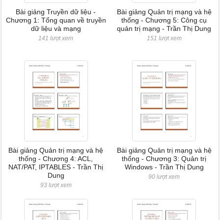
Bài giảng Truyền dữ liệu -
Bài giảng Quản trị mạng và hệ
Chương 1: Tổng quan về truyền
thống - Chương 5: Công cụ
dữ liệu và mạng
quản trị mạng - Trần Thị Dung
141 lượt xem
151 lượt xem
Bài giảng Quản trị mạng và hệ
Bài giảng Quản trị mạng và hệ
thống - Chương 4: ACL,
thống - Chương 3: Quản trị
NAT/PAT, IPTABLES - Trần Thị
Windows - Trần Thị Dung
Dung
90 lượt xem
93 lượt xem