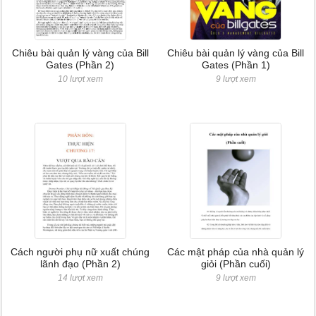
Chiêu bài quản lý vàng của Bill
Chiêu bài quản lý vàng của Bill
Gates (Phần 2)
Gates (Phần 1)
10 lượt xem
9 lượt xem
Cách người phụ nữ xuất chúng
Các mật pháp của nhà quản lý
lãnh đạo (Phần 2)
giỏi (Phần cuối)
14 lượt xem
9 lượt xem