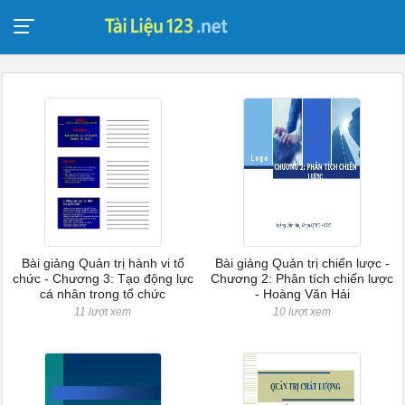
Bài giảng Quản trị hành vi tổ
Bài giảng Quản trị chiến lược -
chức - Chương 3: Tạo động lực
Chương 2: Phân tích chiến lược
cá nhân trong tổ chức
- Hoàng Văn Hải
11 lượt xem
10 lượt xem