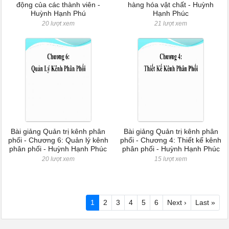
động của các thành viên -
hàng hóa vật chất - Huỳnh
Huỳnh Hạnh Phú
Hạnh Phúc
20 lượt xem
21 lượt xem
Bài giảng Quản trị kênh phân
Bài giảng Quản trị kênh phân
phối - Chương 6: Quản lý kênh
phối - Chương 4: Thiết kế kênh
phân phối - Huỳnh Hạnh Phúc
phân phối - Huỳnh Hạnh Phúc
20 lượt xem
15 lượt xem
1
2
3
4
5
6
Next ›
Last »