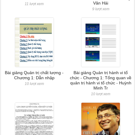
Văn Hải
11 lượt xem
9 lượt xem
Bài giảng Quản trị chất lượng -
Bài giảng Quản trị hành vi tổ
Chương 1: Dẫn nhập
chức - Chương 1: Tổng quan về
quản trị hành vi tổ chức - Huỳnh
10 lượt xem
Minh Tr
10 lượt xem