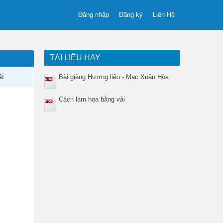
Đăng nhập
Đăng ký
Liên Hệ
TÀI LIỆU HAY
ất
Bài giảng Hương liệu - Mạc Xuân Hòa
Cách làm hoa bằng vải