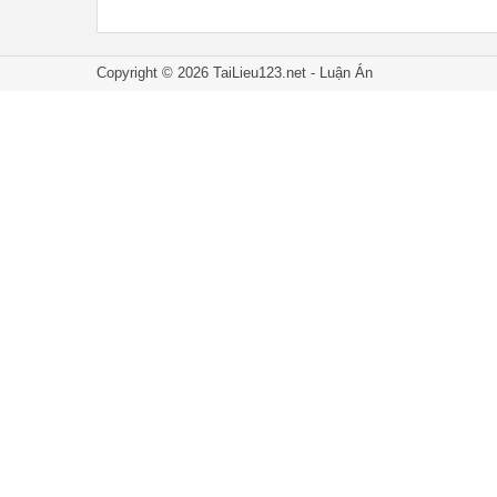
Copyright ©
2026
TaiLieu123.net -
Luận Án