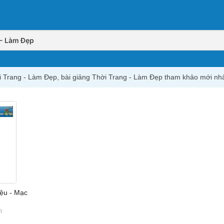
 - Làm Đẹp
hời Trang - Làm Đẹp, bài giảng Thời Trang - Làm Đẹp tham khảo mới nh
iệu - Mạc
m