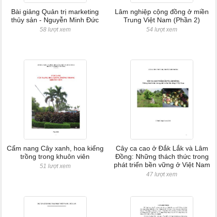
Bài giảng Quản trị marketing
Lâm nghiệp cộng đồng ở miền
thủy sản - Nguyễn Minh Đức
Trung Việt Nam (Phần 2)
58 lượt xem
54 lượt xem
Cẩm nang Cây xanh, hoa kiểng
Cây ca cao ở Đắk Lắk và Lâm
trồng trong khuôn viên
Đồng: Những thách thức trong
phát triển bền vững ở Việt Nam
51 lượt xem
47 lượt xem