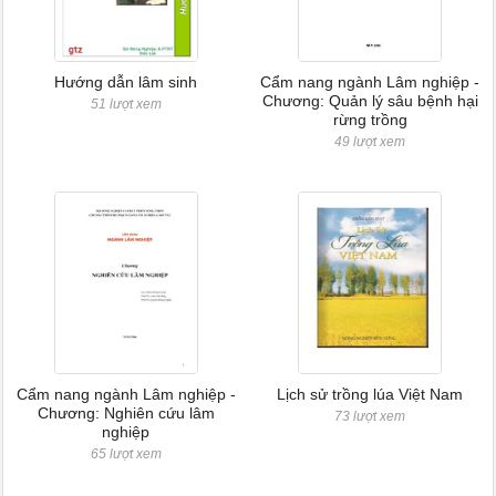
Hướng dẫn lâm sinh
Cẩm nang ngành Lâm nghiệp -
Chương: Quản lý sâu bệnh hại
51 lượt xem
rừng trồng
49 lượt xem
Cẩm nang ngành Lâm nghiệp -
Lịch sử trồng lúa Việt Nam
Chương: Nghiên cứu lâm
73 lượt xem
nghiệp
65 lượt xem