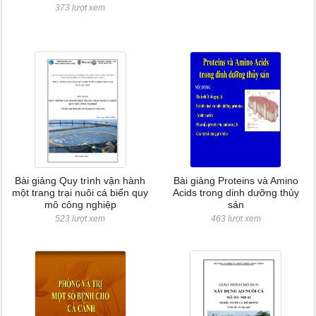
373 lượt xem
Bài giảng Quy trình vận hành
Bài giảng Proteins và Amino
một trang trại nuôi cá biển quy
Acids trong dinh dưỡng thủy
mô công nghiệp
sản
523 lượt xem
463 lượt xem