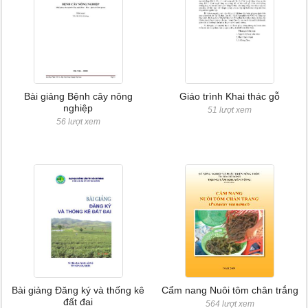
Bài giảng Bệnh cây nông
Giáo trình Khai thác gỗ
nghiệp
51 lượt xem
56 lượt xem
Bài giảng Đăng ký và thống kê
Cẩm nang Nuôi tôm chân trắng
đất đai
564 lượt xem