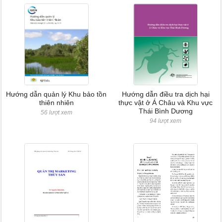
Hướng dẫn quản lý Khu bảo tồn
Hướng dẫn điều tra dịch hại
thiên nhiên
thực vật ở Á Châu và Khu vực
Thái Bình Dương
56 lượt xem
94 lượt xem