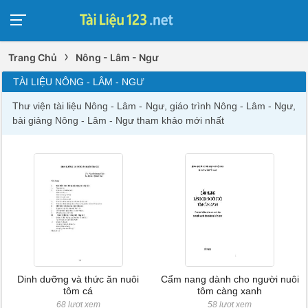
›
Trang Chủ
Nông - Lâm - Ngư
TÀI LIỆU NÔNG - LÂM - NGƯ
Thư viện tài liệu Nông - Lâm - Ngư, giáo trình Nông - Lâm - Ngư,
bài giảng Nông - Lâm - Ngư tham khảo mới nhất
Dinh dưỡng và thức ăn nuôi
Cẩm nang dành cho người nuôi
tôm cá
tôm càng xanh
68 lượt xem
58 lượt xem