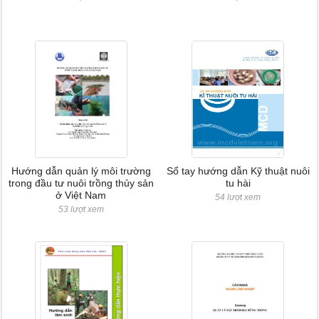
Hướng dẫn quản lý môi trường
Sổ tay hướng dẫn Kỹ thuật nuôi
trong đầu tư nuôi trồng thủy sản
tu hài
ở Việt Nam
54 lượt xem
53 lượt xem