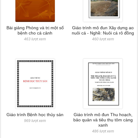
Bài giảng Phòng và trị một số
Giáo trình mô đun Xây dựng ao
bệnh cho cá cảnh
nuôi cá - Nghề: Nuôi cá rô đồng
463 lượt xem
460 lượt xem
Giáo trình Bệnh học thủy sản
Giáo trình mô đun Thu hoạch,
bảo quản và tiêu thụ tôm càng
969 lượt xem
xanh
486 lượt xem