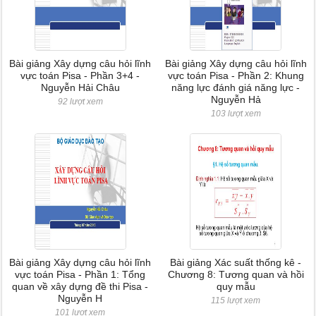
Bài giảng Xây dựng câu hỏi lĩnh
Bài giảng Xây dựng câu hỏi lĩnh
vực toán Pisa - Phần 3+4 -
vực toán Pisa - Phần 2: Khung
Nguyễn Hải Châu
năng lực đánh giá năng lực -
Nguyễn Hả
92 lượt xem
103 lượt xem
Bài giảng Xây dựng câu hỏi lĩnh
Bài giảng Xác suất thống kê -
vực toán Pisa - Phần 1: Tổng
Chương 8: Tương quan và hồi
quan về xây dựng đề thi Pisa -
quy mẫu
Nguyễn H
115 lượt xem
101 lượt xem