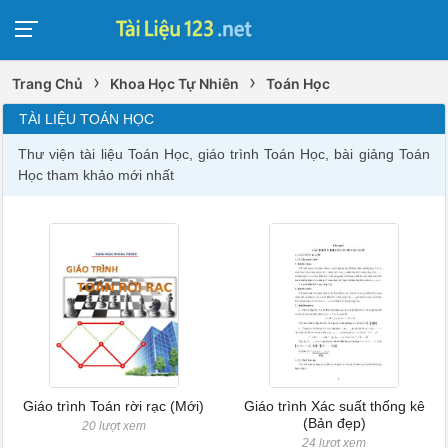
›
›
Trang Chủ
Khoa Học Tự Nhiên
Toán Học
TÀI LIỆU TOÁN HỌC
Thư viện tài liệu Toán Học, giáo trình Toán Học, bài giảng Toán
Học tham khảo mới nhất
Giáo trình Toán rời rạc (Mới)
Giáo trình Xác suất thống kê
(Bản đẹp)
20 lượt xem
24 lượt xem