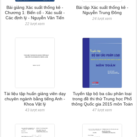
Bài giảng Xác suất thống kê -
Bài tập Xác suất thống kê -
Chương 1: Biến cố - Xác suất -
Nguyễn Trung Đông
Các định lý - Nguyễn Văn Tiến
24 lượt xem
22 lượt xem
Tài liệu tập huấn giảng viên dạy
Tuyển tập bộ ba câu phân loại
chuyên ngành bằng tiếng Anh -
trong đề thi thử Trung học Phổ
Khoa Vật lý
thông Quốc gia 2015 môn Toán
43 lượt xem
47 lượt xem