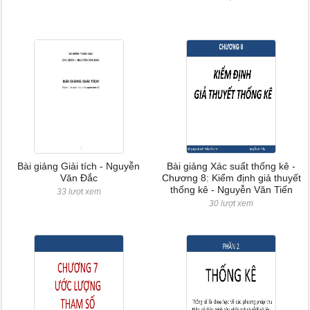
Bài giảng Giải tích - Nguyễn
Bài giảng Xác suất thống kê -
Văn Đắc
Chương 8: Kiểm định giả thuyết
thống kê - Nguyễn Văn Tiến
33 lượt xem
30 lượt xem