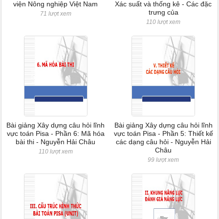
viện Nông nghiệp Việt Nam
Xác suất và thống kê - Các đặc
trưng của
71 lượt xem
110 lượt xem
Bài giảng Xây dựng câu hỏi lĩnh
Bài giảng Xây dựng câu hỏi lĩnh
vực toán Pisa - Phần 6: Mã hóa
vực toán Pisa - Phần 5: Thiết kế
bài thi - Nguyễn Hải Châu
các dạng câu hỏi - Nguyễn Hải
Châu
110 lượt xem
99 lượt xem