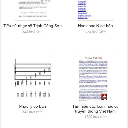
Tiểu sử nhạc sỹ Trịnh Công Sơn
Học nhạc lý cơ bản
921 lượt xem
672 lượt xem
Nhạc lý cơ bản
Tìm hiểu các loại nhạc cụ
truyền thống Việt Nam
643 lượt xem
1120 lượt xem