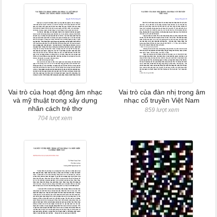
Vai trò của hoạt động âm nhạc
Vai trò của đàn nhị trong âm
và mỹ thuật trong xây dựng
nhạc cổ truyền Việt Nam
nhân cách trẻ thơ
859 lượt xem
704 lượt xem