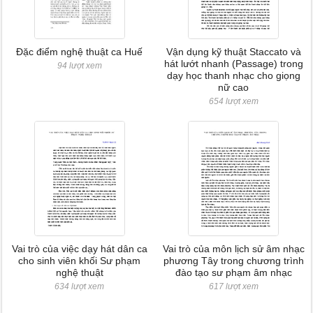
Đặc điểm nghệ thuật ca Huế
Vận dụng kỹ thuật Staccato và
hát lướt nhanh (Passage) trong
94 lượt xem
dạy học thanh nhạc cho giọng
nữ cao
654 lượt xem
Vai trò của việc dạy hát dân ca
Vai trò của môn lịch sử âm nhạc
cho sinh viên khối Sư phạm
phương Tây trong chương trình
nghệ thuật
đào tạo sư phạm âm nhạc
634 lượt xem
617 lượt xem