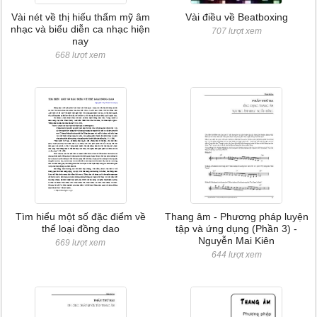
Vài nét về thị hiếu thẩm mỹ âm
Vài điều về Beatboxing
nhạc và biểu diễn ca nhạc hiện
707 lượt xem
nay
668 lượt xem
Tìm hiểu một số đặc điểm về
Thang âm - Phương pháp luyện
thể loại đồng dao
tập và ứng dụng (Phần 3) -
Nguyễn Mai Kiên
669 lượt xem
644 lượt xem