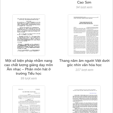
Cao Sơn
94 lượt xem
Một số biện pháp nhằm nang
Thang năm âm người Việt dưới
cao chất lượng giảng dạy môn
góc nhìn văn hóa học
Âm nhạc – Phân môn hát ở
107 lượt xem
trường Tiểu học
99 lượt xem