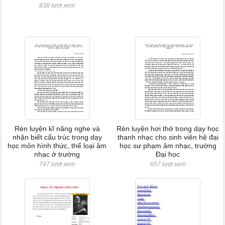
838 lượt xem
Rèn luyện kĩ năng nghe và
Rèn luyện hơi thở trong dạy học
nhận biết cấu trúc trong dạy
thanh nhạc cho sinh viên hệ đại
học môn hình thức, thể loại âm
học sư phạm âm nhạc, trường
nhạc ở trường
Đại học
747 lượt xem
657 lượt xem