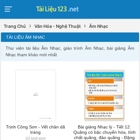
›
›
Trang Chủ
Văn Hóa - Nghệ Thuật
Âm Nhạc
TÀI LIỆU ÂM NHẠC
Thư viện tài liệu Âm Nhạc, giáo trình Âm Nhạc, bài giảng Âm
Nhạc tham khảo mới nhất
Trịnh Công Sơn - Vết chân dã
Bài giảng Nhạc lý - Tiết 12:
tràng
Quãng có bậc chuyển hóa, tính
chất quãng, đảo quãng - Đặng
93 lượt xem