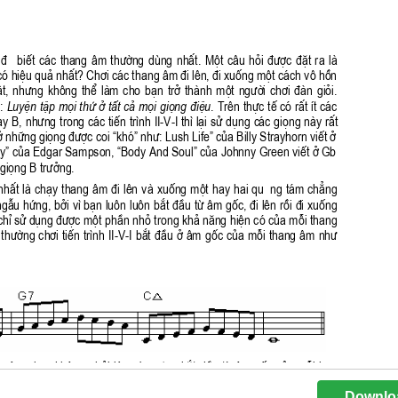
Downlo