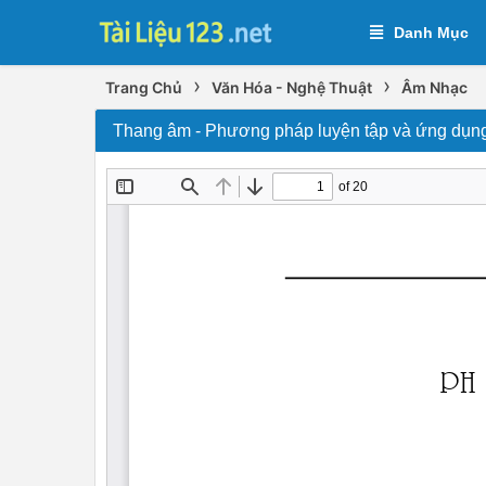
Danh Mục
›
›
Trang Chủ
Văn Hóa - Nghệ Thuật
Âm Nhạc
Thang âm - Phương pháp luyện tập và ứng dụng