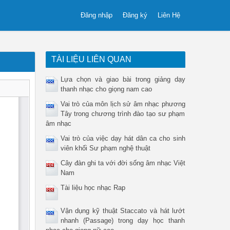
Đăng nhập
Đăng ký
Liên Hệ
TÀI LIỆU LIÊN QUAN
Lựa chọn và giao bài trong giảng dạy
thanh nhạc cho giọng nam cao
Vai trò của môn lịch sử âm nhạc phương
Tây trong chương trình đào tạo sư phạm
âm nhạc
Vai trò của việc dạy hát dân ca cho sinh
viên khối Sư phạm nghệ thuật
Cây đàn ghi ta với đời sống âm nhạc Việt
Nam
Tài liệu học nhạc Rap
Vận dụng kỹ thuật Staccato và hát lướt
nhanh (Passage) trong dạy học thanh