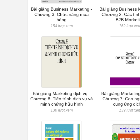
Bài giảng Business Marketing -
Bài giảng Business 
Chương 3: Chức năng mua
Chương 2: Các tính
hàng
B2B Market
154 lượt xem
162 lượt xe
Bài giảng Marketing dịch vụ -
Bài giảng Marketing
Chương 8: Tiến trình dịch vụ và
Chương 7: Con ngư
minh chứng hữu hình
cung ứng dịc
130 lượt xem
139 lượt xe