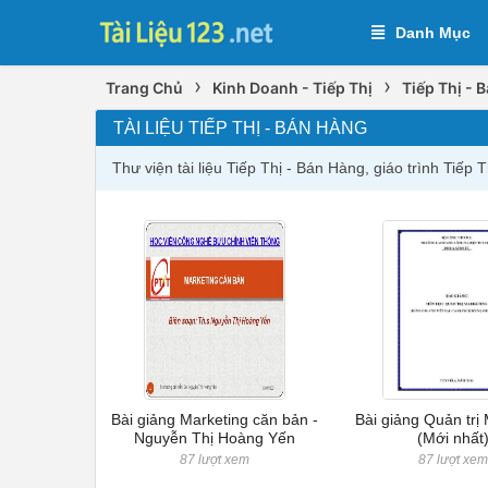
Danh Mục
›
›
Trang Chủ
Kinh Doanh - Tiếp Thị
Tiếp Thị - 
TÀI LIỆU TIẾP THỊ - BÁN HÀNG
Thư viện tài liệu Tiếp Thị - Bán Hàng, giáo trình Tiếp
Bài giảng Marketing căn bản -
Bài giảng Quản trị
Nguyễn Thị Hoàng Yến
(Mới nhất
87 lượt xem
87 lượt xe