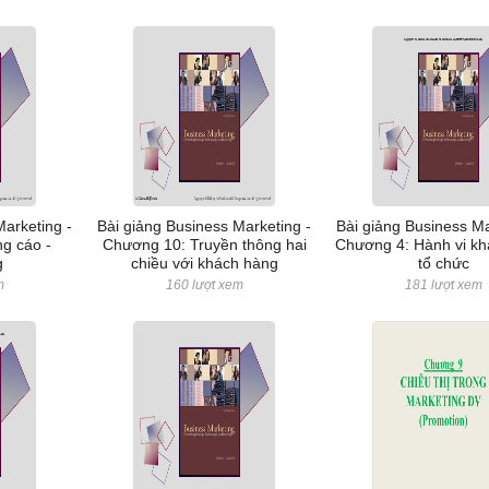
Marketing -
Bài giảng Business Marketing -
Bài giảng Business Ma
g cáo -
Chương 10: Truyền thông hai
Chương 4: Hành vi k
g
chiều với khách hàng
tổ chức
m
160 lượt xem
181 lượt xem