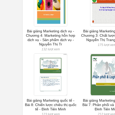
Bài giảng Marketing dịch vụ -
Bài giảng Marketing
Chương 4: Marketing hỗn hợp
Chương 3: Chất lượn
dịch vụ - Sản phẩm dịch vụ -
Nguyễn Thị Tran
Nguyễn Thị Tr
175 lượt xe
132 lượt xem
Bài giảng Marketing quốc tế -
Bài giảng Marketing
Bài 8: Chiến lược chiêu thị quốc
Bài 7: Phân phối và 
tế - Đinh Tiên Minh
Đinh Tiên M
123 lượt xem
212 lượt xe