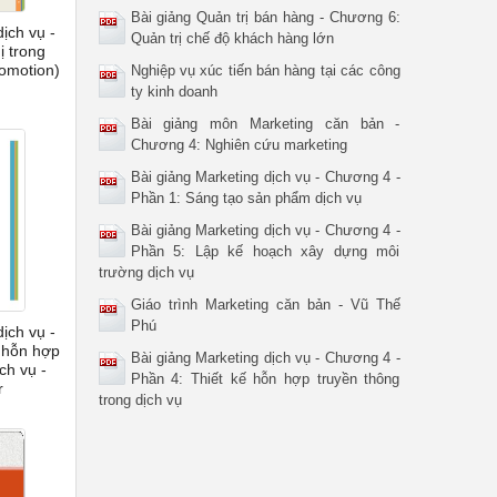
Bài giảng Quản trị bán hàng - Chương 6:
ịch vụ -
Quản trị chế độ khách hàng lớn
ị trong
romotion)
Nghiệp vụ xúc tiến bán hàng tại các công
ty kinh doanh
Bài giảng môn Marketing căn bản -
Chương 4: Nghiên cứu marketing
Bài giảng Marketing dịch vụ - Chương 4 -
Phần 1: Sáng tạo sản phẩm dịch vụ
Bài giảng Marketing dịch vụ - Chương 4 -
Phần 5: Lập kế hoạch xây dựng môi
trường dịch vụ
Giáo trình Marketing căn bản - Vũ Thế
Phú
ịch vụ -
 hỗn hợp
Bài giảng Marketing dịch vụ - Chương 4 -
ịch vụ -
Phần 4: Thiết kế hỗn hợp truyền thông
r
trong dịch vụ