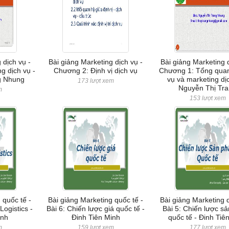
 dịch vụ -
Bài giảng Marketing dịch vụ -
Bài giảng Marketing d
g dịch vụ -
Chương 2: Định vị dịch vụ
Chương 1: Tổng quan
g Nhung
vụ và marketing dịc
173 lượt xem
Nguyễn Thị Tr
m
153 lượt xem
 quốc tế -
Bài giảng Marketing quốc tế -
Bài giảng Marketing q
Logistics -
Bài 6: Chiến lược giá quốc tế -
Bài 5: Chiến lược s
inh
Đinh Tiên Minh
quốc tế - Đinh Tiê
m
159 lượt xem
177 lượt xem