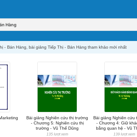
Bán Hàng
 Thị - Bán Hàng, bài giảng Tiếp Thị - Bán Hàng tham khảo mới nhất
 Marketing
Bài giảng Nghiên cứu thị trường
Bài giảng Nghiên cứu 
)
- Chương 5: Nghiên cứu thị
- Chương 4: Giữ kh
trường - Vũ Thế Dũng
bằng quan hệ - Vũ 
m
135 lượt xem
139 lượt xem