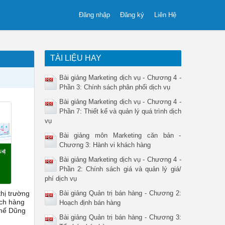
Đăng nhập
Đăng ký
Liên Hệ
TÀI LIỆU HAY
Bài giảng Marketing dịch vụ - Chương 4 -
Phần 3: Chính sách phân phối dịch vụ
Bài giảng Marketing dịch vụ - Chương 4 -
Phần 7: Thiết kế và quản lý quá trình dịch
vụ
Bài giảng môn Marketing căn bản -
Chương 3: Hành vi khách hàng
Bài giảng Marketing dịch vụ - Chương 4 -
Phần 2: Chính sách giá và quản lý giá/
phí dịch vụ
thị trường
Bài giảng Quản trị bán hàng - Chương 2:
ách hàng
Hoạch định bán hàng
Thế Dũng
Bài giảng Quản trị bán hàng - Chương 3: