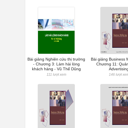
Bài giảng Nghiên cứu thị trường
Bài giảng Business 
- Chương 3: Làm hài lòng
Chương 11: Quản
khách hàng - Vũ Thế Dũng
Advertisin
111 lượt xem
146 lượt xe