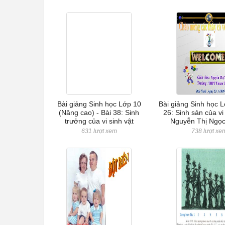
Bài giảng Sinh học Lớp 10
Bài giảng Sinh học L
(Nâng cao) - Bài 38: Sinh
26: Sinh sản của vi 
trưởng của vi sinh vật
Nguyễn Thị Ngọ
631 lượt xem
738 lượt xe