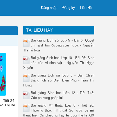
Đăng nhập
Đăng ký
Liên Hệ
TÀI LIỆU HAY
Bài giảng Lịch sử Lớp 5 - Bài 6: Quyết
chí ra đi tìm đường cứu nước - Nguyễn
Thị Tố Nga
Bài giảng Sinh học Lớp 10 - Bài 26: Sinh
sản của vi sinh vật - Nguyễn Thị Ngọc
Xuyến
Bài giảng Lịch sử Lớp 5 - Bài: Chiến
thắng lịch sử Điện Biên Phủ - Trần Thị
Hưng
Bài giảng Sinh học Lớp 12 - Tiết 7+8:
Các phương pháp lai
- Tiết 24:
Võ Thị Bé
Bài giảng Mĩ thuật Lớp 8 - Tiết 20:
Thường thức mĩ thuật Sơ lược về mĩ
thuật hiện đại phương Tây từ cuối thế kỉ XIX