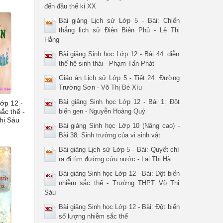
đến đầu thế kỉ XX
Bài giảng Lịch sử Lớp 5 - Bài: Chiến
thắng lịch sử Điện Biên Phủ - Lê Thị
Hằng
Bài giảng Sinh học Lớp 12 - Bài 44: diễn
thế hệ sinh thái - Phạm Tấn Phát
Giáo án Lịch sử Lớp 5 - Tiết 24: Đường
Trường Sơn - Võ Thị Bé Xíu
Bài giảng Sinh học Lớp 12 - Bài 1: Đột
Lớp 12 -
ắc thể -
biến gen - Nguyễn Hoàng Quý
hị Sáu
Bài giảng Sinh học Lớp 10 (Nâng cao) -
Bài 38: Sinh trưởng của vi sinh vật
Bài giảng Lịch sử Lớp 5 - Bài: Quyết chí
ra đi tìm đường cứu nước - Lại Thị Hà
Bài giảng Sinh học Lớp 12 - Bài: Đột biến
nhiễm sắc thể - Trường THPT Võ Thị
Sáu
Bài giảng Sinh học Lớp 12 - Bài: Đột biến
số lượng nhiễm sắc thể