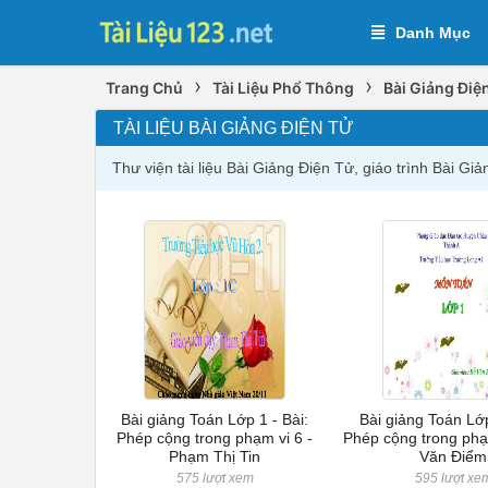
Danh Mục
›
›
Trang Chủ
Tài Liệu Phổ Thông
Bài Giảng Điệ
TÀI LIỆU BÀI GIẢNG ĐIỆN TỬ
Thư viện tài liệu Bài Giảng Điện Tử, giáo trình Bài G
Bài giảng Toán Lớp 1 - Bài:
Bài giảng Toán Lớp
Phép cộng trong phạm vi 6 -
Phép cộng trong phạ
Phạm Thị Tin
Văn Điểm
575 lượt xem
595 lượt xe