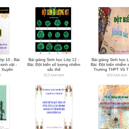
ớp 10 - Bài
Bài giảng Sinh học Lớp 12 -
Bài giảng Sinh học 
sinh vật -
Bài: Đột biến số lượng nhiễm
Bài: Đột biến nhiễm s
c Xuyến
sắc thể
Trường THPT Võ T
m
615 lượt xem
629 lượt xem