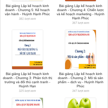
Bài giảng Lập kế hoạch kinh
Bài giảng Lập kế hoạch kinh
doanh - Chương 5: Kế hoạch
doanh - Chương 4: Chiến lược
vận hành - Huỳnh Hạnh Phúc
và kế hoạch marketing - Huỳnh
Hạnh Phúc
381 lượt xem
367 lượt xem
Bài giảng Lập kế hoạch kinh
Bài giảng Lập kế hoạch kinh
doanh - Chương 3: Phân tích thị
doanh - Chương 2: Mô tả sản
trường và đối thủ cạnh tranh -
phẩm – dịch vụ - Huỳnh Hạnh
Huỳnh Hạn
Phúc
325 lượt xem
347 lượt xem