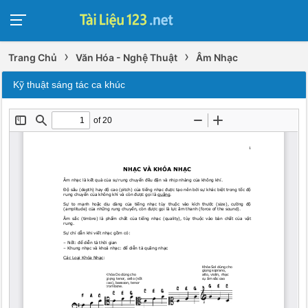
›
›
Trang Chủ
Văn Hóa - Nghệ Thuật
Âm Nhạc
Kỹ thuật sáng tác ca khúc