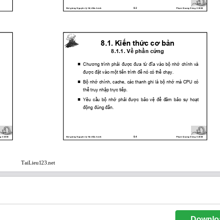
Downlo