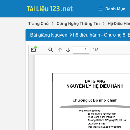
Danh Mục
›
›
Trang Chủ
Công Nghệ Thông Tin
Hệ Điều Hà
Bài giảng Nguyên lý hệ điều hành - Chương 8: