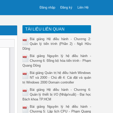
Đăng nhập
Đăng ký
Liên Hệ
TÀI LIỆU LIÊN QUAN
Bài giảng Hệ điều hành - Chương 2:
Quản lý tiến trình (Phần 2) - Ngô Hữu
Dũng
Bài giảng Nguyên lý hệ điều hành -
Chương 6: Đồng bộ hóa tiến trình - Phạm
Quang Dũng
Bài giảng Quản trị hệ điều hành Windows
NT và 2000 - Chủ đề 4: Cài đặt và quản
trị Windows 2000 Domain controller
Bài giảng Hệ điều hành - Chương 6:
Quản lý thiết bị I/O (Nhập/xuất) - Đại học
Bách khoa TP.HCM
Bài giảng Nguyên lý hệ điều hành -
Chương 5: Lập lịch CPU - Phạm Quang