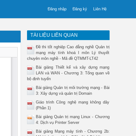
Đăng nhập
Đăng ký
Liên Hệ
TÀI LIỆU LIÊN QUAN
Đề thi tốt nghiệp Cao đẳng nghề Quản trị
mạng máy tính khoá I môn Lý thuyết
chuyên môn nghề - Mã đề QTMMT-LT42
Bài giảng Thiết kế và xây dựng mạng
LAN và WAN - Chương 3: Tổng quan về
bộ định tuyến
Bài giảng Quản trị môi trường mạng - Bài
3: Xây dựng và quản trị Domain
Giáo trình Công nghệ mạng không dây
(Phần 1)
Bài giảng Quản trị mạng Linux - Chương
4: Dịch vụ Printer Server
Bài giảng Mạng máy tính - Chương 2b: