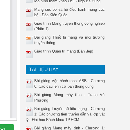
Mô hình tham khảo OSI - Ngô Bá Hùng
Mạng cục bộ và hệ điều hành mạng cục
bộ - Đào Kiến Quốc
Giáo trình Mạng truyền thông công nghiệp
(Phần 1)
Bài giảng Thiết bị mạng và môi trường
truyền thông
Giáo trình Quản trị mạng (Bản đẹp)
TÀI LIỆU HAY
Bài giảng Vận hành robot ABB - Chương
6: Các câu lệnh cơ bản thông dụng
Bài giảng Mạng máy tính - Trang Vũ
Phương
Bài giảng Truyền số liệu mạng - Chương
1: Các phương tiện truyền dẫn và lớp vật
lý - Đại học Bách khoa TP.HCM
Bài giảng Mạng máy tính - Chương 1:
ad