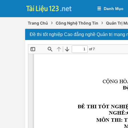
Danh Mục
›
›
Trang Chủ
Công Nghệ Thông Tin
Quản Trị M
Đề thi tốt nghiệp Cao đẳng nghề Quản trị mạn