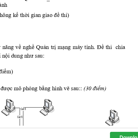
Downlo