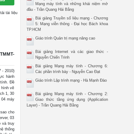
Mạng máy tính và những khái niệm mở
đầu - Trần Quang Hải Bằng
tải tài liệu
Bài giảng Truyền số liệu mạng - Chương
5: Mạng viễn thông - Đại học Bách khoa
TP.HCM
Giáo trình Quản trị mạng nâng cao
Bài giảng Internet và các giao thức -
 QTMMT-
Nguyễn Chiến Trinh
Bài giảng Mạng máy tính - Chương 6:
- 2010)
Các phần trình bày - Nguyễn Cao Đạt
ực hành
Giáo trình Lập trình mạng - Hà Mạnh Đào
tính. Đề
 hình vẽ
tch 1, 30
Bài giảng Mạng máy tính - Chương 2:
i 04 máy
Giao thức tầng ứng dụng (Application
Layer) - Trần Quang Hải Bằng
i sao cho
erver, 03
 và truy
hệ thống