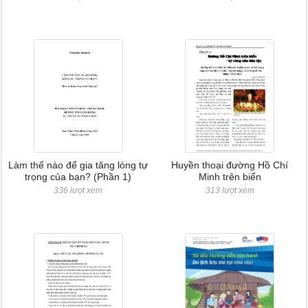
Làm thế nào để gia tăng lòng tự
Huyền thoại đường Hồ Chí
trọng của bạn? (Phần 1)
Minh trên biển
336 lượt xem
313 lượt xem