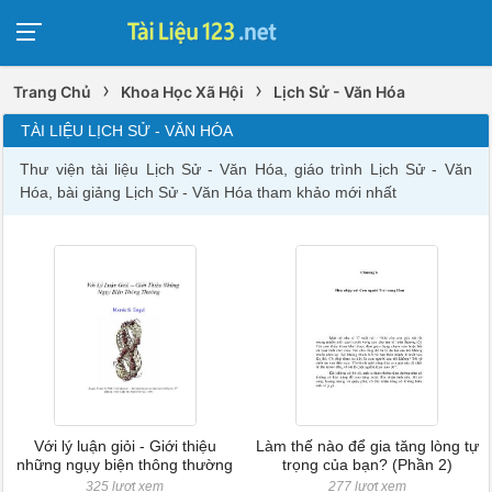
›
›
Trang Chủ
Khoa Học Xã Hội
Lịch Sử - Văn Hóa
TÀI LIỆU LỊCH SỬ - VĂN HÓA
Thư viện tài liệu Lịch Sử - Văn Hóa, giáo trình Lịch Sử - Văn
Hóa, bài giảng Lịch Sử - Văn Hóa tham khảo mới nhất
Với lý luận giỏi - Giới thiệu
Làm thế nào để gia tăng lòng tự
những ngụy biện thông thường
trọng của bạn? (Phần 2)
325 lượt xem
277 lượt xem