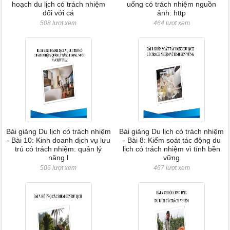
hoạch du lịch có trách nhiệm
uống có trách nhiệm nguồn
đối với cá
ảnh: http
508 lượt xem
464 lượt xem
Bài giảng Du lịch có trách nhiệm
Bài giảng Du lịch có trách nhiệm
- Bài 10: Kinh doanh dịch vụ lưu
- Bài 8: Kiểm soát tác động du
trú có trách nhiệm: quản lý
lịch có trách nhiệm vì tính bền
năng l
vững
506 lượt xem
467 lượt xem