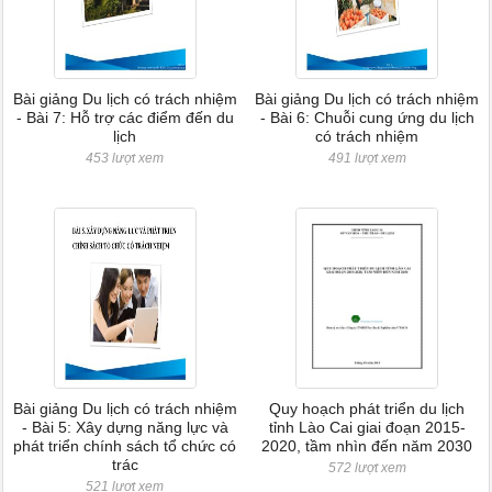
Bài giảng Du lịch có trách nhiệm
Bài giảng Du lịch có trách nhiệm
- Bài 7: Hỗ trợ các điểm đến du
- Bài 6: Chuỗi cung ứng du lịch
lịch
có trách nhiệm
453 lượt xem
491 lượt xem
Bài giảng Du lịch có trách nhiệm
Quy hoạch phát triển du lịch
- Bài 5: Xây dựng năng lực và
tỉnh Lào Cai giai đoạn 2015-
phát triển chính sách tổ chức có
2020, tầm nhìn đến năm 2030
trác
572 lượt xem
521 lượt xem