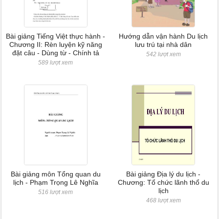
Bài giảng Tiếng Việt thực hành -
Hướng dẫn vận hành Du lịch
Chương II: Rèn luyện kỹ năng
lưu trú tại nhà dân
đặt câu - Dùng từ - Chính tả
542 lượt xem
589 lượt xem
Bài giảng môn Tổng quan du
Bài giảng Địa lý du lịch -
lịch - Phạm Trọng Lê Nghĩa
Chương: Tổ chức lãnh thổ du
lịch
516 lượt xem
468 lượt xem