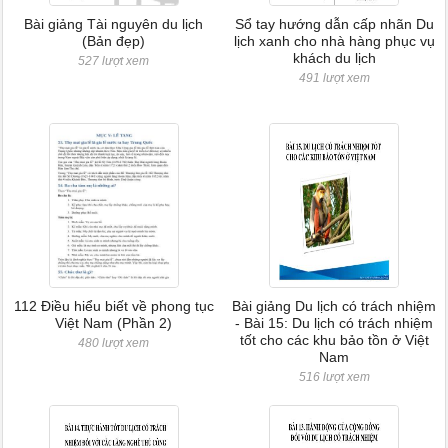
Bài giảng Tài nguyên du lịch
Sổ tay hướng dẫn cấp nhãn Du
(Bản đẹp)
lịch xanh cho nhà hàng phục vụ
khách du lịch
527 lượt xem
491 lượt xem
112 Điều hiểu biết về phong tục
Bài giảng Du lịch có trách nhiệm
Việt Nam (Phần 2)
- Bài 15: Du lịch có trách nhiệm
tốt cho các khu bảo tồn ở Việt
480 lượt xem
Nam
516 lượt xem