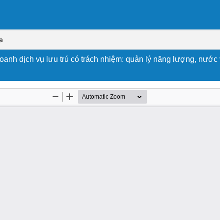
a
doanh dịch vụ lưu trú có trách nhiệm: quản lý năng lượng, nước