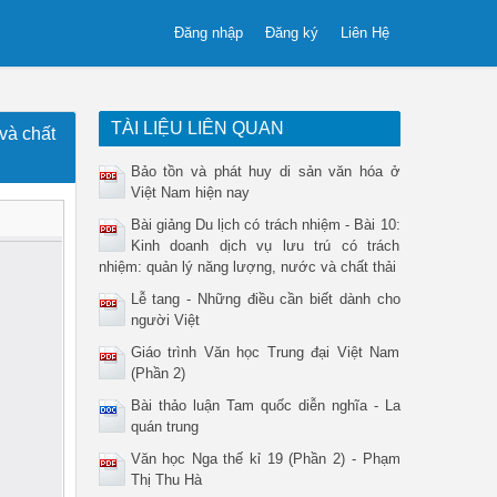
Đăng nhập
Đăng ký
Liên Hệ
TÀI LIỆU LIÊN QUAN
 và chất
Bảo tồn và phát huy di sản văn hóa ở
Việt Nam hiện nay
Bài giảng Du lịch có trách nhiệm - Bài 10:
Kinh doanh dịch vụ lưu trú có trách
nhiệm: quản lý năng lượng, nước và chất thải
Lễ tang - Những điều cần biết dành cho
người Việt
Giáo trình Văn học Trung đại Việt Nam
(Phần 2)
Bài thảo luận Tam quốc diễn nghĩa - La
quán trung
Văn học Nga thế kỉ 19 (Phần 2) - Phạm
Thị Thu Hà