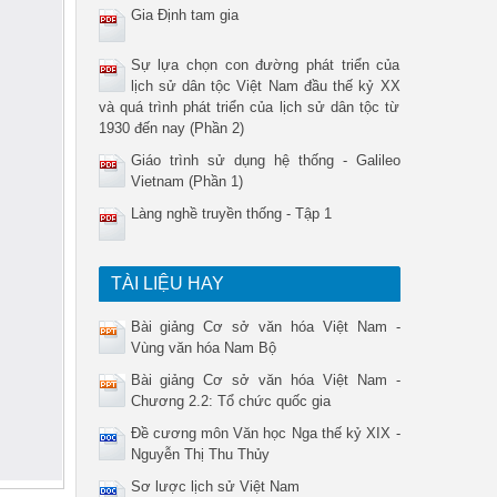
Gia Định tam gia
Sự lựa chọn con đường phát triển của
lịch sử dân tộc Việt Nam đầu thế kỷ XX
và quá trình phát triển của lịch sử dân tộc từ
1930 đến nay (Phần 2)
Giáo trình sử dụng hệ thống - Galileo
Vietnam (Phần 1)
Làng nghề truyền thống - Tập 1
TÀI LIỆU HAY
Bài giảng Cơ sở văn hóa Việt Nam -
Vùng văn hóa Nam Bộ
Bài giảng Cơ sở văn hóa Việt Nam -
Chương 2.2: Tổ chức quốc gia
Đề cương môn Văn học Nga thế kỷ XIX -
Nguyễn Thị Thu Thủy
Sơ lược lịch sử Việt Nam