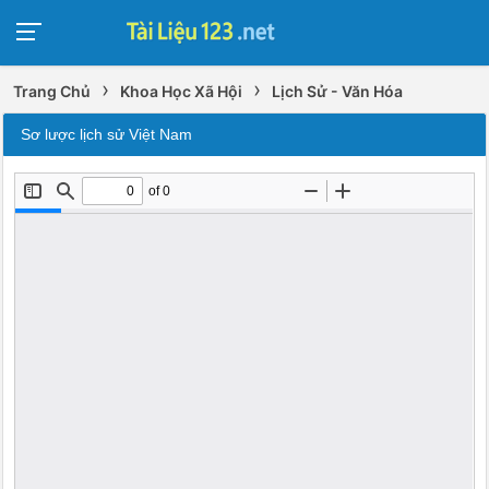
›
›
Trang Chủ
Khoa Học Xã Hội
Lịch Sử - Văn Hóa
Sơ lược lịch sử Việt Nam