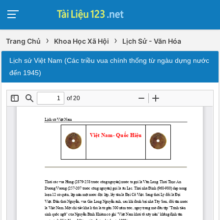
›
›
Trang Chủ
Khoa Học Xã Hội
Lịch Sử - Văn Hóa
Lịch sử Việt Nam (Các triều vua chính thống từ ngàu dựng nước
đến 1945)