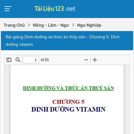
›
›
Trang Chủ
Nông - Lâm - Ngư
Ngư Nghiệp
Bài giảng Dinh dưỡng và thức ăn thủy sản - Chương 5: Dinh
dưỡng vitamin