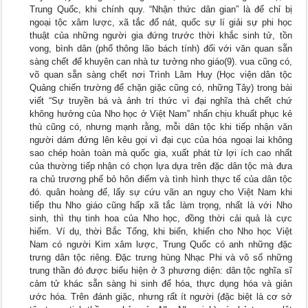
Trung Quốc, khi chính quy. “Nhận thức dân gian” là để chỉ bị
ngoại tộc xâm lược, xã tắc đổ nát, quốc sự lí giải sự phi học
thuật của những người gia đứng trước thời khắc sinh tử, tồn
vong, bình dân (phổ thông lão bách tính) đối với văn quan sẵn
sàng chết để khuyên can nhà tư tưởng nho giáo(9). vua cũng có,
võ quan sẵn sàng chết nơi Trình Lâm Huy (Học viện dân tộc
Quảng chiến trường để chặn giặc cũng có, những Tây) trong bài
viết “Sự truyền bá và ảnh trí thức vì đại nghĩa thà chết chứ
không hưởng của Nho học ở Việt Nam” nhấn chịu khuất phục kẻ
thù cũng có, nhưng mạnh rằng, mỗi dân tộc khi tiếp nhận văn
người dám đứng lên kêu gọi vì đại cục của hóa ngoại lai không
sao chép hoàn toàn mà quốc gia, xuất phát từ lợi ích cao nhất
của thường tiếp nhận có chọn lựa dựa trên đặc dân tộc mà đưa
ra chủ trương phế bỏ hôn điểm và tình hình thực tế của dân tộc
đó. quân hoàng đế, lấy sự cứu vãn an nguy cho Việt Nam khi
tiếp thu Nho giáo cũng hấp xã tắc làm trọng, nhất là với Nho
sinh, thì thụ tinh hoa của Nho học, đồng thời cải quả là cực
hiếm. Ví dụ, thời Bắc Tống, khi biến, khiến cho Nho học Việt
Nam có người Kim xâm lược, Trung Quốc có anh những đặc
trưng dân tộc riêng. Đặc trưng hùng Nhạc Phi và vô số những
trung thần đó được biểu hiện ở 3 phương diện: dân tộc nghĩa sĩ
cảm tử khác sẵn sàng hi sinh để hóa, thực dụng hóa và giản
ước hóa. Trên đánh giặc, nhưng rất ít người (đặc biệt là cơ sở