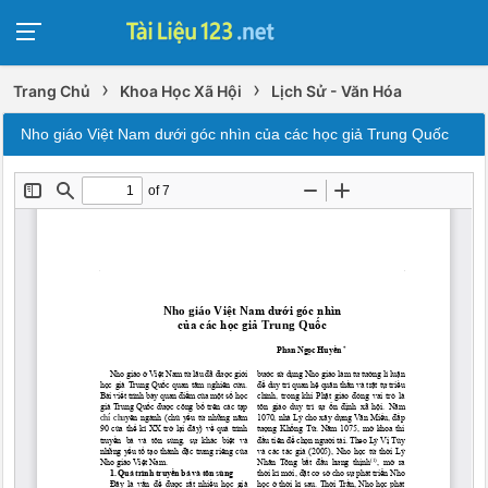
›
›
Trang Chủ
Khoa Học Xã Hội
Lịch Sử - Văn Hóa
Nho giáo Việt Nam dưới góc nhìn của các học giả Trung Quốc