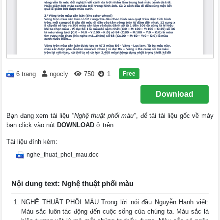
Free
6 trang
ngocly
750
1
Download
Bạn đang xem tài liệu
"Nghệ thuật phối màu"
, để tải tài liệu gốc về máy
bạn click vào nút
DOWNLOAD
ở trên
Tài liệu đính kèm:
nghe_thuat_phoi_mau.doc
Nội dung text: Nghệ thuật phối màu
NGHỆ THUẬT PHỐI MÀU Trong lời nói đầu Nguyễn Hạnh viết:
Màu sắc luôn tác động đến cuộc sống của chúng ta. Màu sắc là