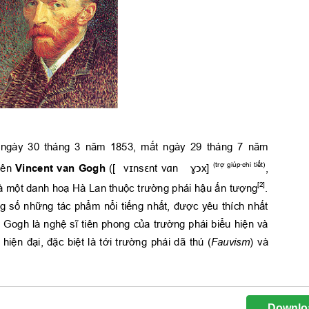
Downlo