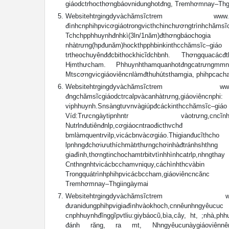
giáodctrhocthơngbáovnidunghotđng, Tremhơmnay–Thg
Websitehtrgingdyvàchămsĩctrem www.ma
đìnhcnphihpvicơgiáotrongvicthchinchươngtr
Tchchpphhuynhđnhkì(3ln/1năm)đthơngbá
nhàtrưng(hpđunăm)hockthpphbinkinthcchăms
trtheochuyênđđcbithockhicĩdchbnh. Thơngquacácđt
Hịmthưcham. Phhuynhthamquanhotđngcatrưngmmno
Mtscơngvicgiáoviêncnlàmđthuhútsthamgia, phihpcac
Websitehtrgingdyvàchămsĩctrem www.m
đngchămsĩcgiáodctrcalpvàcanhàtrưng,
viphhuynh.Snsàngtưvnvàgiúpđcáckinthcchămsĩc–giáo 
Víd:Trưcngàytipnhntr vàotrưng,cncĩnhng
Nutrlnđutiênđnlp,cơgiáocntraođict
bmlàmquentrvilp,vicácbnvàcơgiáo.Thigi
lpnhngđchơiưuthíchmàtrthưngchơinhàđtrá
giađình,thơngtinchochamtrbitvtìnhhìnhcatr
Cnthngnhtvicácbcchamvniquy,cáchìnhthcv
Trongquátrìnhphihpvicácbccham,giáoviêncncănc v
Tremhơmnay–Thgiingàymai
Websitehtrgingdyvàchămsĩctrem www.
đưanidungphihpvigiađìnhvàokhoch,cnnêunh
cnphhuynhđĩnggĩpvtliu:giybáocũ,bìa,cây, ht, ;nhà,ph
đánh răng, ra mt, Nhngyêucunàygiáoviênnênthơn