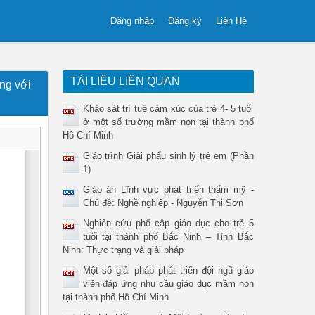
Đăng nhập
Đăng ký
Liên Hệ
TÀI LIỆU LIÊN QUAN
ng với
Khảo sát trí tuệ cảm xúc của trẻ 4- 5 tuổi
ở một số trường mầm non tại thành phố
Hồ Chí Minh
Giáo trình Giải phẩu sinh lý trẻ em (Phần
1)
Giáo án Lĩnh vực phát triển thẩm mỹ -
Chủ đề: Nghề nghiệp - Nguyễn Thị Sơn
Nghiên cứu phổ cập giáo dục cho trẻ 5
tuổi tại thành phố Bắc Ninh – Tỉnh Bắc
Ninh: Thực trạng và giải pháp
Một số giải pháp phát triển đội ngũ giáo
viên đáp ứng nhu cầu giáo dục mầm non
tại thành phố Hồ Chí Minh