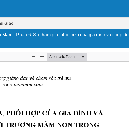
u Giáo
i Mầm - Phần 6: Sự tham gia, phối hợp của gia đình và cộng đồ