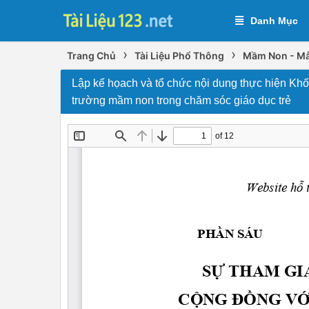
Danh Mục
›
›
Trang Chủ
Tài Liệu Phổ Thông
Mầm Non - Mẫ
Lập kế họach và tổ chức nội dung thực hiện Khố
trường mầm non trong chăm sóc giáo dục trẻ