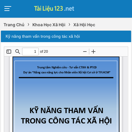
›
›
Trang Chủ
Khoa Học Xã Hội
Xã Hội Học
Kỹ năng tham vấn trong công tác xã hội