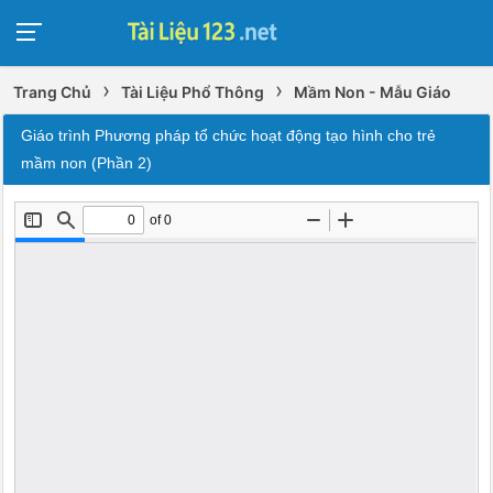
›
›
Trang Chủ
Tài Liệu Phổ Thông
Mầm Non - Mẫu Giáo
Giáo trình Phương pháp tổ chức hoạt động tạo hình cho trẻ
mầm non (Phần 2)