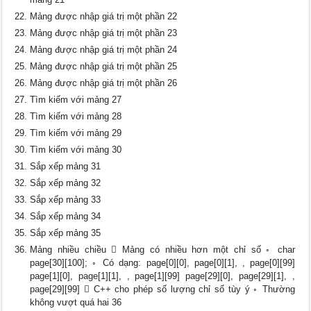
Mảng được nhập giá trị một phần 22
Mảng được nhập giá trị một phần 23
Mảng được nhập giá trị một phần 24
Mảng được nhập giá trị một phần 25
Mảng được nhập giá trị một phần 26
Tìm kiếm với mảng 27
Tìm kiếm với mảng 28
Tìm kiếm với mảng 29
Tìm kiếm với mảng 30
Sắp xếp mảng 31
Sắp xếp mảng 32
Sắp xếp mảng 33
Sắp xếp mảng 34
Sắp xếp mảng 35
Mảng nhiều chiều  Mảng có nhiều hơn một chỉ số ◦ char
page[30][100]; ◦ Có dạng: page[0][0], page[0][1], , page[0][99]
page[1][0], page[1][1], , page[1][99] page[29][0], page[29][1], ,
page[29][99]  C++ cho phép số lượng chỉ số tùy ý ◦ Thường
không vượt quá hai 36