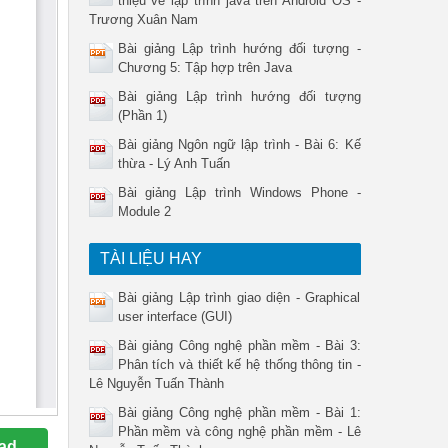
thiệu về lập trình java trên Android OS -
Trương Xuân Nam
Bài giảng Lập trình hướng đối tượng -
Chương 5: Tập hợp trên Java
Bài giảng Lập trình hướng đối tượng
(Phần 1)
Bài giảng Ngôn ngữ lập trình - Bài 6: Kế
thừa - Lý Anh Tuấn
Bài giảng Lập trình Windows Phone -
Module 2
TÀI LIỆU HAY
Bài giảng Lập trình giao diện - Graphical
user interface (GUI)
Bài giảng Công nghệ phần mềm - Bài 3:
Phân tích và thiết kế hệ thống thông tin -
Lê Nguyễn Tuấn Thành
Bài giảng Công nghệ phần mềm - Bài 1:
Phần mềm và công nghệ phần mềm - Lê
ad