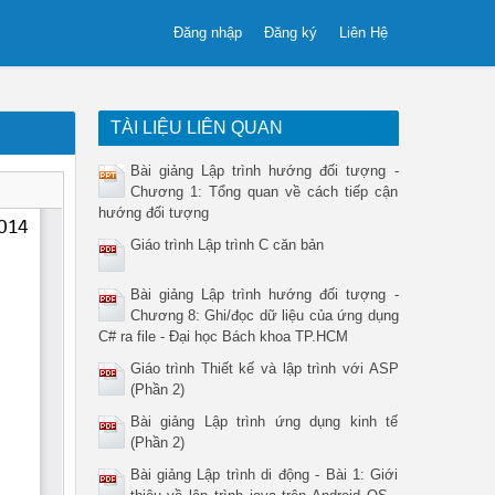
Đăng nhập
Đăng ký
Liên Hệ
TÀI LIỆU LIÊN QUAN
Bài giảng Lập trình hướng đối tượng -
Chương 1: Tổng quan về cách tiếp cận
hướng đối tượng
Giáo trình Lập trình C căn bản
Bài giảng Lập trình hướng đối tượng -
Chương 8: Ghi/đọc dữ liệu của ứng dụng
C# ra file - Đại học Bách khoa TP.HCM
Giáo trình Thiết kế và lập trình với ASP
(Phần 2)
Bài giảng Lập trình ứng dụng kinh tế
(Phần 2)
Bài giảng Lập trình di động - Bài 1: Giới