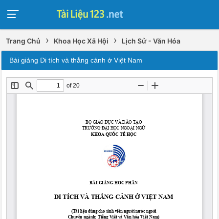
›
›
Trang Chủ
Khoa Học Xã Hội
Lịch Sử - Văn Hóa
Bài giảng Di tích và thắng cảnh ở Việt Nam