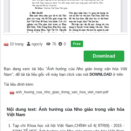
Free
10 trang
ngocly
76
0
Download
Bạn đang xem tài liệu
"Ảnh hưởng của Nho giáo trong văn hóa Việt
Nam"
, để tải tài liệu gốc về máy bạn click vào nút
DOWNLOAD
ở trên
Tài liệu đính kèm:
anh_huong_cua_nho_giao_trong_van_hoa_viet_nam.pdf
Nội dung text: Ảnh hưởng của Nho giáo trong văn hóa
Việt Nam
Tạp chí Khoa học xã hội Việt Nam,CHÍNH số 4( 8TRỊ9) - 2015 -