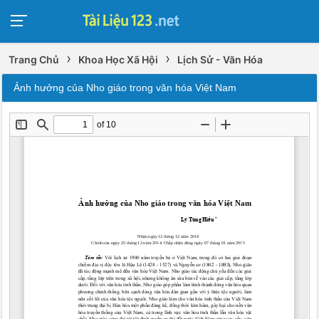
›
›
Trang Chủ
Khoa Học Xã Hội
Lịch Sử - Văn Hóa
Ảnh hưởng của Nho giáo trong văn hóa Việt Nam