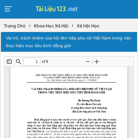
›
›
Trang Chủ
Khoa Học Xã Hội
Xã Hội Học
Vai trò, trách nhiệm của hội liên hiệp phụ nữ Việt Nam trong việc
thực hiện mục tiêu bình đẳng giới