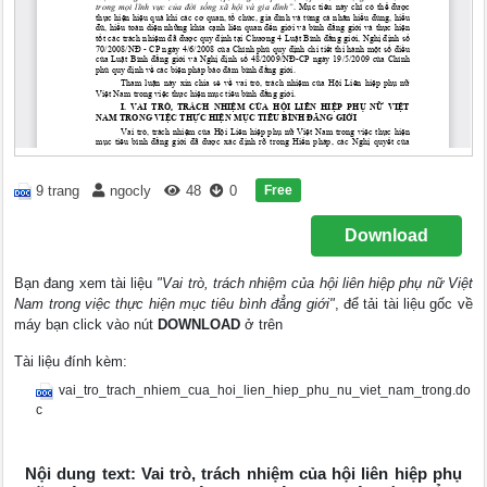
Free
9 trang
ngocly
48
0
Download
Bạn đang xem tài liệu
"Vai trò, trách nhiệm của hội liên hiệp phụ nữ Việt
Nam trong việc thực hiện mục tiêu bình đẳng giới"
, để tải tài liệu gốc về
máy bạn click vào nút
DOWNLOAD
ở trên
Tài liệu đính kèm:
vai_tro_trach_nhiem_cua_hoi_lien_hiep_phu_nu_viet_nam_trong.do
c
Nội dung text: Vai trò, trách nhiệm của hội liên hiệp phụ