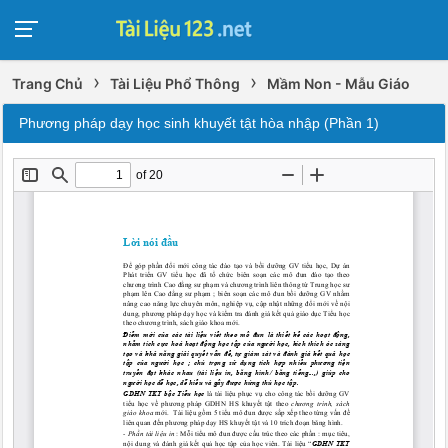
›
›
Trang Chủ
Tài Liệu Phổ Thông
Mầm Non - Mẫu Giáo
Phương pháp dạy học sinh khuyết tật hòa nhập (Phần 1)