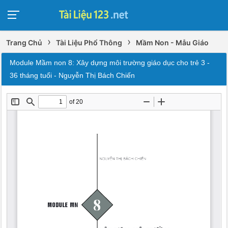
›
›
Trang Chủ
Tài Liệu Phổ Thông
Mầm Non - Mẫu Giáo
Module Mầm non 8: Xây dựng môi trường giáo dục cho trẻ 3 -
36 tháng tuổi - Nguyễn Thị Bách Chiến