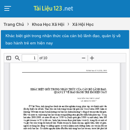
›
›
Trang Chủ
Khoa Học Xã Hội
Xã Hội Học
Khác biệt giới trong nhận thức của cán bộ lãnh đạo, quản lý về
bạo hành trẻ em hiện nay