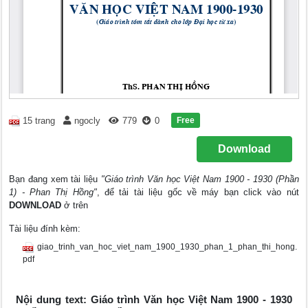
Free
15 trang
ngocly
779
0
Download
Bạn đang xem tài liệu
"Giáo trình Văn học Việt Nam 1900 - 1930 (Phần
1) - Phan Thị Hồng"
, để tải tài liệu gốc về máy bạn click vào nút
DOWNLOAD
ở trên
Tài liệu đính kèm:
giao_trinh_van_hoc_viet_nam_1900_1930_phan_1_phan_thi_hong.
pdf
Nội dung text: Giáo trình Văn học Việt Nam 1900 - 1930