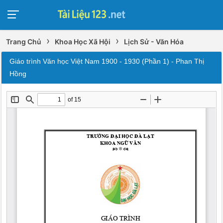
›
›
Trang Chủ
Khoa Học Xã Hội
Lịch Sử - Văn Hóa
Giáo trình Văn học Việt Nam 1900 - 1930 (Phần 1) - Phan Thị
Hồng