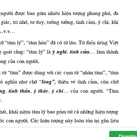
Downlo