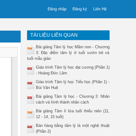
Đăng nhập
Đăng ký
Liên Hệ
TÀI LIỆU LIÊN QUAN
Bài giảng Tâm lý học Mầm non - Chương
3: Đặc điểm tâm lý ở tuổi vườn trẻ và
tuổi mẫu giáo
Giáo trình Tâm lý học đại cương (Phần 1)
- Hoàng Đức Lâm
Giáo trình Tâm lý học Tiểu học (Phần 1) -
Bùi Văn Huệ
Bài giảng Tâm lý học - Chương 3: Nhân
cách và hình thành nhân cách
Bài giảng Tâm lí lứa tuổi thiếu niên (11,
12 - 14, 15 tuổi)
Bán hàng bằng tâm lý là một nghệ thuật
(Phần 2)