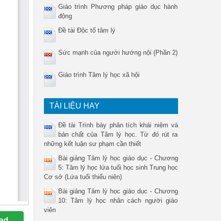
Giáo trình Phương pháp giáo dục hành
động
Đề tài Độc tố tâm lý
Sức mạnh của người hướng nội (Phần 2)
Giáo trình Tâm lý học xã hội
TÀI LIỆU HAY
Đề tài Trình bày phân tích khái niệm và
bản chất của Tâm lý học. Từ đó rút ra
những kết luận sư phạm cần thiết
Bài giảng Tâm lý học giáo dục - Chương
5: Tâm lý học lứa tuổi học sinh Trung học
Cơ sở (Lứa tuổi thiếu niên)
Bài giảng Tâm lý học giáo dục - Chương
10: Tâm lý học nhân cách người giáo
viên
ad