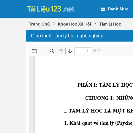
Danh Mục
›
›
Trang Chủ
Khoa Học Xã Hội
Tâm Lí Học
Giáo trình Tâm lý học nghề nghiệp