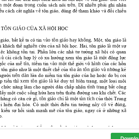
Downlo