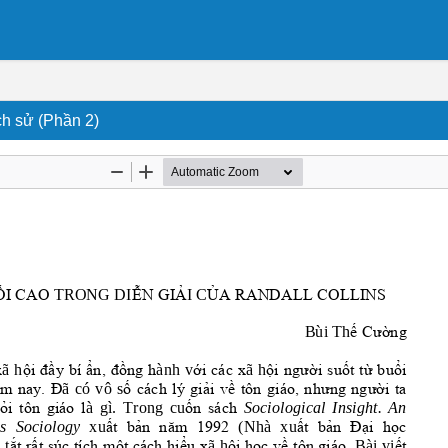
ch sử (Phần 2)