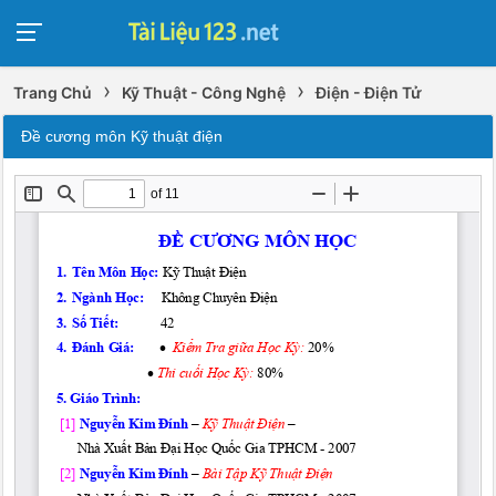
›
›
Trang Chủ
Kỹ Thuật - Công Nghệ
Điện - Điện Tử
Đề cương môn Kỹ thuật điện