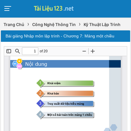
›
›
Trang Chủ
Công Nghệ Thông Tin
Kỹ Thuật Lập Trình
Bài giảng Nhập môn lập trình - Chương 7: Mảng một chiều