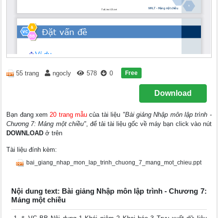
Free
55 trang
ngocly
578
0
Download
Bạn đang xem
20 trang mẫu
của tài liệu
"Bài giảng Nhập môn lập trình -
Chương 7: Mảng một chiều"
, để tải tài liệu gốc về máy bạn click vào nút
DOWNLOAD
ở trên
Tài liệu đính kèm:
bai_giang_nhap_mon_lap_trinh_chuong_7_mang_mot_chieu.ppt
Nội dung text: Bài giảng Nhập môn lập trình - Chương 7:
Mảng một chiều