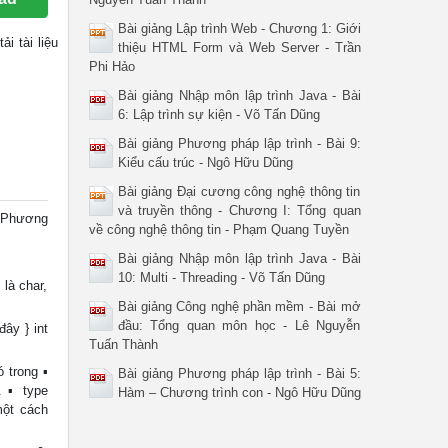
Bài giảng Lập trình Web - Chương 1: Giới
tải tài liệu
thiệu HTML Form và Web Server - Trần
Phi Hảo
Bài giảng Nhập môn lập trình Java - Bài
6: Lập trình sự kiện - Võ Tấn Dũng
Bài giảng Phương pháp lập trình - Bài 9:
Kiểu cấu trúc - Ngô Hữu Dũng
Bài giảng Đại cương công nghệ thông tin
và truyền thông - Chương I: Tổng quan
 Phương
về công nghệ thông tin - Phạm Quang Tuyền
Bài giảng Nhập môn lập trình Java - Bài
10: Multi - Threading - Võ Tấn Dũng
là char,
Bài giảng Công nghệ phần mềm - Bài mở
đầu: Tổng quan môn học - Lê Nguyễn
ây } int
Tuấn Thành
 trong ▪
Bài giảng Phương pháp lập trình - Bài 5:
. ▪ type
Hàm – Chương trình con - Ngô Hữu Dũng
một cách