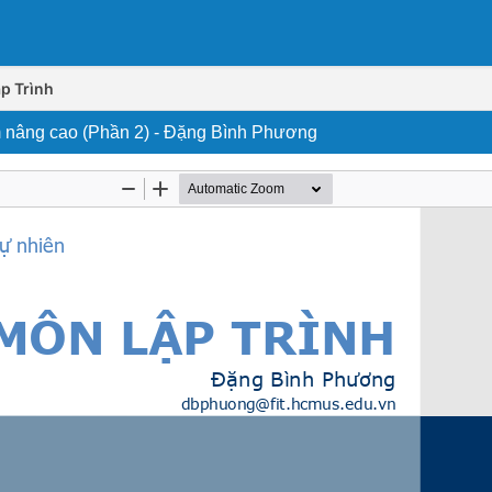
p Trình
m nâng cao (Phần 2) - Đặng Bình Phương