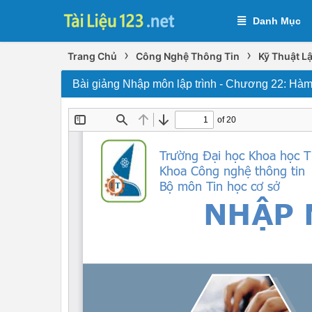
Danh Mục
›
›
Trang Chủ
Công Nghệ Thông Tin
Kỹ Thuật Lậ
Bài giảng Nhập môn lập trình - Chương 22: Hà