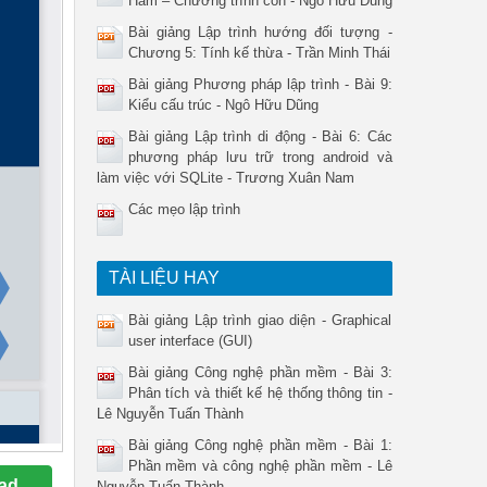
Hàm – Chương trình con - Ngô Hữu Dũng
Bài giảng Lập trình hướng đối tượng -
Chương 5: Tính kế thừa - Trần Minh Thái
Bài giảng Phương pháp lập trình - Bài 9:
Kiểu cấu trúc - Ngô Hữu Dũng
Bài giảng Lập trình di động - Bài 6: Các
phương pháp lưu trữ trong android và
làm việc với SQLite - Trương Xuân Nam
Các mẹo lập trình
TÀI LIỆU HAY
Bài giảng Lập trình giao diện - Graphical
user interface (GUI)
Bài giảng Công nghệ phần mềm - Bài 3:
Phân tích và thiết kế hệ thống thông tin -
Lê Nguyễn Tuấn Thành
Bài giảng Công nghệ phần mềm - Bài 1:
Phần mềm và công nghệ phần mềm - Lê
ad
Nguyễn Tuấn Thành