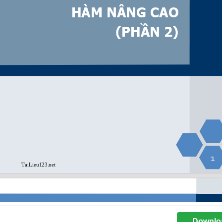
Downlo