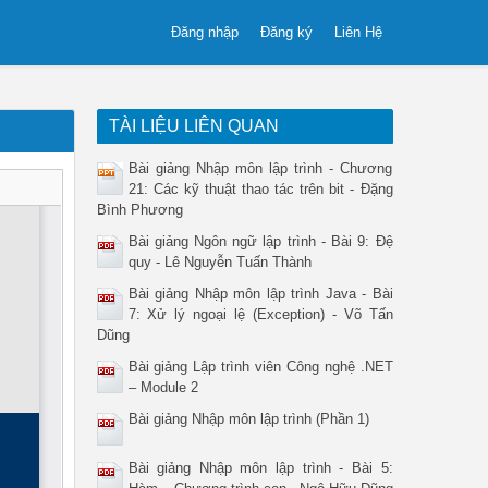
Đăng nhập
Đăng ký
Liên Hệ
TÀI LIỆU LIÊN QUAN
Bài giảng Nhập môn lập trình - Chương
21: Các kỹ thuật thao tác trên bit - Đặng
Bình Phương
Bài giảng Ngôn ngữ lập trình - Bài 9: Đệ
quy - Lê Nguyễn Tuấn Thành
Bài giảng Nhập môn lập trình Java - Bài
7: Xử lý ngoại lệ (Exception) - Võ Tấn
Dũng
Bài giảng Lập trình viên Công nghệ .NET
– Module 2
Bài giảng Nhập môn lập trình (Phần 1)
Bài giảng Nhập môn lập trình - Bài 5: