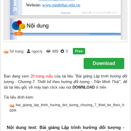
Free
54 trang
ngocly
489
0
Download
Bạn đang xem
20 trang mẫu
của tài liệu
"Bài giảng Lập trình hướng đối
tượng - Chương 7: Thiết kế theo hướng đối tượng - Trần Minh Thái"
, để
tải tài liệu gốc về máy bạn click vào nút
DOWNLOAD
ở trên
Tài liệu đính kèm:
bai_giang_lap_trinh_huong_doi_tuong_chuong_7_thiet_ke_theo_h.
pptx
Nội dung text: Bài giảng Lập trình hướng đối tượng -