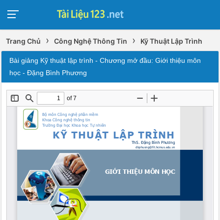
›
›
Trang Chủ
Công Nghệ Thông Tin
Kỹ Thuật Lập Trình
Bài giảng Kỹ thuật lập trình - Chương mở đầu: Giới thiệu môn
học - Đặng Bình Phương