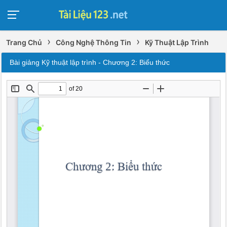
›
›
Trang Chủ
Công Nghệ Thông Tin
Kỹ Thuật Lập Trình
Bài giảng Kỹ thuật lập trình - Chương 2: Biểu thức