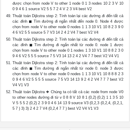
được chọn from node V to other 1 node 0 1 3 nodes 10 2 3 V 10
0 9 4 6 1 source V2 5 5 7 2 4 V 2 3 V4 best V2
Thuật toán Dijkstra step 2: Tính toán lại các đường đi đến tẩt cả
các đỉnh ◼ Tìm đường đi ngắn nhất đến node 0. Node 4 được
chọn from node V to other node 0 nodes 1 1 3 10 V1 10 8 2 3 9 0
4 6 V2 5 5 source 5 7 V3 14 2 4 2 V4 7 best V2 V4
Thuật toán Dijkstra step 2: Tính toán lại các đường đi đến tẩt cả
các đỉnh ◼ Tìm đường đi ngắn nhất từ node 0. node 1 được
chọn from node V to other node 0 1 nodes 1 3 10 V1 10 8 8 2 3 0
9 4 6 V2 5 5 5 source 7 5 V3 14 13 2 4 2 V4 7 7 best V2 V4 V1
Thuật toán Dijkstra step 2: Tính toán lại các đường đi đến tẩt cả
các đỉnh ◼ Tìm đường đi ngắn nhất từ node 0. node 3 được
chọn from node V to other node 0 nodes 1 1 3 10 V1 10 8 8 8 2 3
0 9 4 6 V2 5 5 5 5 source 7 5 V3 14 13 9 2 4 2 V4 7 7 7 best V2
V4 V1 V3
Thuật toán Dijkstra ❖ Chúng ta có tất cả các node from node V0
to other nodes đường đi từ v 0 8 8 V 10 8 1 (0,2) (0,2) 1 1 3 5 10
V 5 5 5 2 (0,2) 2 3 9 0 4 6 14 13 9 source V3 (0,2,3 (0,2,4, (0,2,1,
5 7 ) 3) 3) 2 4 2 7 V4 (0,2,4 7 7 ) best V2 V4 V1 V3