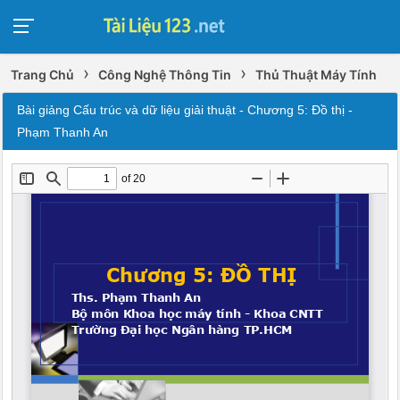
›
›
Trang Chủ
Công Nghệ Thông Tin
Thủ Thuật Máy Tính
Bài giảng Cấu trúc và dữ liệu giải thuật - Chương 5: Đồ thị -
Phạm Thanh An