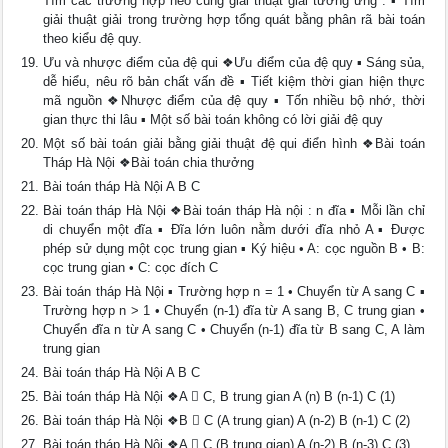
Tìm các trường hợp neo cùng giải thuật giải tương ứng . ▪ Tìm
giải thuật giải trong trường hợp tổng quát bằng phân rã bài toán
theo kiểu đệ quy.
Ưu và nhược điểm của đệ qui ❖Ưu điểm của đệ quy ▪ Sáng sủa,
dễ hiểu, nêu rõ bản chất vấn đề ▪ Tiết kiệm thời gian hiện thực
mã nguồn ❖Nhược điểm của đệ quy ▪ Tốn nhiều bộ nhớ, thời
gian thực thi lâu ▪ Một số bài toán không có lời giải đệ quy
Một số bài toán giải bằng giải thuật đệ qui điển hình ❖Bài toán
Tháp Hà Nội ❖Bài toán chia thưởng
Bài toán tháp Hà Nội A B C
Bài toán tháp Hà Nội ❖Bài toán tháp Hà nội : n đĩa ▪ Mỗi lần chỉ
di chuyển một đĩa ▪ Đĩa lớn luôn nằm dưới đĩa nhỏ A ▪ Được
phép sử dụng một cọc trung gian ▪ Ký hiệu • A: cọc nguồn B • B:
cọc trung gian • C: cọc đích C
Bài toán tháp Hà Nội ▪ Trường hợp n = 1 • Chuyển từ A sang C ▪
Trường hợp n > 1 • Chuyển (n-1) đĩa từ A sang B, C trung gian •
Chuyển đĩa n từ A sang C • Chuyển (n-1) đĩa từ B sang C, A làm
trung gian
Bài toán tháp Hà Nội A B C
Bài toán tháp Hà Nội ❖A  C, B trung gian A (n) B (n-1) C (1)
Bài toán tháp Hà Nội ❖B  C (A trung gian) A (n-2) B (n-1) C (2)
Bài toán tháp Hà Nội ❖A  C (B trung gian) A (n-2) B (n-3) C (3)