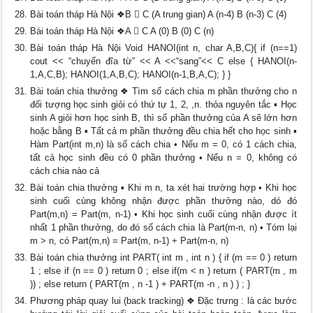
Bài toán tháp Hà Nội ❖B  C (A trung gian) A (n-4) B (n-3) C (4)
Bài toán tháp Hà Nội ❖A  C A (0) B (0) C (n)
Bài toán tháp Hà Nội Void HANOI(int n, char A,B,C){ if (n==1)
cout << “chuyển đĩa từ” << A <<“sang”<< C else { HANOI(n-
1,A,C,B); HANOI(1,A,B,C); HANOI(n-1,B,A,C); } }
Bài toán chia thưởng ❖ Tìm số cách chia m phần thưởng cho n
đối tượng học sinh giỏi có thứ tự 1, 2, ,n. thỏa nguyên tắc ▪ Học
sinh A giỏi hơn học sinh B, thì số phần thưởng của A sẽ lớn hơn
hoặc bằng B ▪ Tất cả m phần thưởng đều chia hết cho học sinh ▪
Hàm Part(int m,n) là số cách chia • Nếu m = 0, có 1 cách chia,
tất cả học sinh đều có 0 phần thưởng • Nếu n = 0, không có
cách chia nào cả
Bài toán chia thưởng ▪ Khi m n, ta xét hai trường hợp • Khi học
sinh cuối cùng không nhận được phần thưởng nào, dó đó
Part(m,n) = Part(m, n-1) • Khi học sinh cuối cùng nhận được ít
nhất 1 phần thưởng, do đó số cách chia là Part(m-n, n) • Tóm lại
m > n, có Part(m,n) = Part(m, n-1) + Part(m-n, n)
Bài toán chia thưởng int PART( int m , int n ) { if (m == 0 ) return
1 ; else if (n == 0 ) return 0 ; else if(m < n ) return ( PART(m , m
)) ; else return ( PART(m , n -1 ) + PART(m -n , n ) ) ; }
Phương pháp quay lui (back tracking) ❖ Đặc trưng : là các bước