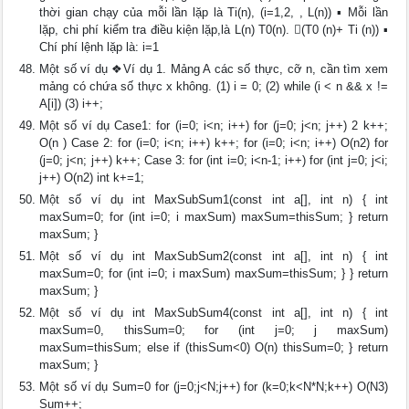
thời gian chạy của mỗi lần lặp là Ti(n), (i=1,2, , L(n)) ▪ Mỗi lần
lặp, chi phí kiểm tra điều kiện lặp,là L(n) T0(n). (T0 (n)+ Ti (n)) ▪
Chí phí lệnh lặp là: i=1
Một số ví dụ ❖Ví dụ 1. Mảng A các số thực, cỡ n, cần tìm xem
mảng có chứa số thực x không. (1) i = 0; (2) while (i < n && x !=
A[i]) (3) i++;
Một số ví dụ Case1: for (i=0; i<n; i++) for (j=0; j<n; j++) 2 k++;
O(n ) Case 2: for (i=0; i<n; i++) k++; for (i=0; i<n; i++) O(n2) for
(j=0; j<n; j++) k++; Case 3: for (int i=0; i<n-1; i++) for (int j=0; j<i;
j++) O(n2) int k+=1;
Một số ví dụ int MaxSubSum1(const int a[], int n) { int
maxSum=0; for (int i=0; i maxSum) maxSum=thisSum; } return
maxSum; }
Một số ví dụ int MaxSubSum2(const int a[], int n) { int
maxSum=0; for (int i=0; i maxSum) maxSum=thisSum; } } return
maxSum; }
Một số ví dụ int MaxSubSum4(const int a[], int n) { int
maxSum=0, thisSum=0; for (int j=0; j maxSum)
maxSum=thisSum; else if (thisSum<0) O(n) thisSum=0; } return
maxSum; }
Một số ví dụ Sum=0 for (j=0;j<N;j++) for (k=0;k<N*N;k++) O(N3)
Sum++;