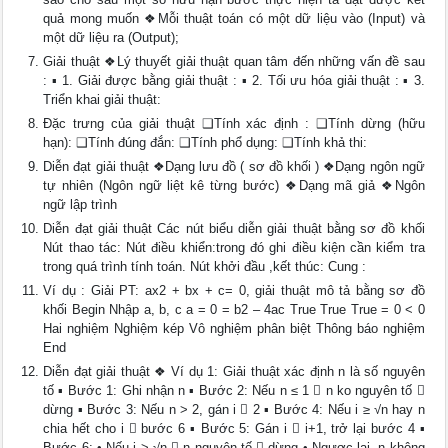
quả mong muốn ❖Mỗi thuật toán có một dữ liệu vào (Input) và
một dữ liệu ra (Output);
Giải thuật ❖Lý thuyết giải thuật quan tâm đến những vấn đề sau
: ▪ 1. Giải được bằng giải thuật : ▪ 2. Tối ưu hóa giải thuật : ▪ 3.
Triển khai giải thuật:
Đặc trưng của giải thuật ❑Tính xác định : ❑Tính dừng (hữu
hạn): ❑Tính đúng đắn: ❑Tính phổ dụng: ❑Tính khả thi:
Diễn đạt giải thuật ❖Dạng lưu đồ ( sơ đồ khối ) ❖Dạng ngôn ngữ
tự nhiên (Ngôn ngữ liệt kê từng bước) ❖Dạng mã giả ❖Ngôn
ngữ lập trình
Diễn đạt giải thuật Các nút biểu diễn giải thuật bằng sơ đồ khối
Nút thao tác: Nút điều khiển:trong đó ghi điều kiện cần kiểm tra
trong quá trình tính toán. Nút khởi đầu ,kết thúc: Cung :
Ví dụ : Giải PT: ax2 + bx + c= 0, giải thuật mô tả bằng sơ đồ
khối Begin Nhập a, b, c a = 0 = b2 – 4ac True True True = 0 < 0
Hai nghiệm Nghiệm kép Vô nghiệm phân biệt Thông báo nghiệm
End
Diễn đạt giải thuật ❖ Ví dụ 1: Giải thuật xác định n là số nguyên
tố ▪ Bước 1: Ghi nhận n ▪ Bước 2: Nếu n ≤ 1  n ko nguyên tố 
dừng ▪ Bước 3: Nếu n > 2, gán i  2 ▪ Bước 4: Nếu i ≥ √n hay n
chia hết cho i  bước 6 ▪ Bước 5: Gán i  i+1, trở lại bước 4 ▪
Bước 6: • Nếu i > √n  n nguyên tố  dừng • Ngược lại, n không