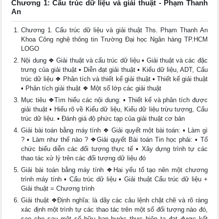
Chương 1: Cấu trúc dữ liệu và giải thuật - Phạm Thanh
An
Chương 1. Cấu trúc dữ liệu và giải thuật Ths. Phạm Thanh An
Khoa Công nghệ thông tin Trường Đại học Ngân hàng TP.HCM
LOGO
Nội dung ❖ Giải thuật và cấu trúc dữ liệu ▪ Giải thuật và các đặc
trưng của giải thuật ▪ Diễn đạt giải thuật ▪ Kiểu dữ liệu, ADT, Cấu
trúc dữ liệu ❖ Phân tích và thiết kế giải thuật ▪ Thiết kế giải thuật
▪ Phân tích giải thuật ❖ Một số lớp các giải thuật
Mục tiêu ❖Tìm hiểu các nội dung: ▪ Thiết kế và phân tích được
giải thuật ▪ Hiểu rõ về Kiểu dữ liệu, Kiểu dữ liệu trừu tượng, Cấu
trúc dữ liệu. ▪ Đánh giá độ phức tạp của giải thuật cơ bản
Giải bài toán bằng máy tính ❖ Giải quyết một bài toán: ▪ Làm gì
? ▪ Làm như thế nào ? ❖Giải quyết Bài toán Tin học phải: ▪ Tổ
chức biểu diễn các đối tượng thực tế ▪ Xây dựng trình tự các
thao tác xử lý trên các đối tượng dữ liệu đó
Giải bài toán bằng máy tính ❖Hai yếu tố tạo nên một chương
trình máy tính ▪ Cấu trúc dữ liệu ▪ Giải thuật Cấu trúc dữ liệu +
Giải thuật = Chương trình
Giải thuật ❖Định nghĩa: là dãy các câu lệnh chặt chẽ và rõ ràng
xác định một trình tự các thao tác trên một số đối tượng nào đó,
sao cho sau một số hữu hạn bước thực hiện ta đạt được kết