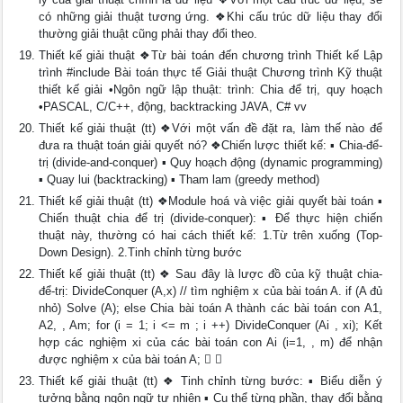
có những giải thuật tương ứng. ❖Khi cấu trúc dữ liệu thay đổi
thường giải thuật cũng phải thay đổi theo.
Thiết kế giải thuật ❖Từ bài toán đến chương trình Thiết kế Lập
trình #include Bài toán thực tế Giải thuật Chương trình Kỹ thuật
thiết kế giải •Ngôn ngữ lập thuật: trình: Chia để trị, quy hoạch
•PASCAL, C/C++, động, backtracking JAVA, C# vv
Thiết kế giải thuật (tt) ❖Với một vấn đề đặt ra, làm thế nào để
đưa ra thuật toán giải quyết nó? ❖Chiến lược thiết kế: ▪ Chia-để-
trị (divide-and-conquer) ▪ Quy hoạch động (dynamic programming)
▪ Quay lui (backtracking) ▪ Tham lam (greedy method)
Thiết kế giải thuật (tt) ❖Module hoá và việc giải quyết bài toán ▪
Chiến thuật chia để trị (divide-conquer): ▪ Để thực hiện chiến
thuật này, thường có hai cách thiết kế: 1.Từ trên xuống (Top-
Down Design). 2.Tinh chỉnh từng bước
Thiết kế giải thuật (tt) ❖ Sau đây là lược đồ của kỹ thuật chia-
để-trị: DivideConquer (A,x) // tìm nghiệm x của bài toán A. if (A đủ
nhỏ) Solve (A); else Chia bài toán A thành các bài toán con A1,
A2, , Am; for (i = 1; i <= m ; i ++) DivideConquer (Ai , xi); Kết
hợp các nghiệm xi của các bài toán con Ai (i=1, , m) để nhận
được nghiệm x của bài toán A;  
Thiết kế giải thuật (tt) ❖ Tinh chỉnh từng bước: ▪ Biểu diễn ý
tưởng bằng ngôn ngữ tự nhiên ▪ Cụ thể từng phần, thay đổi bằng