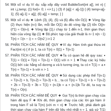
Một số ví dụ Ví dụ: sắp xếp dãy void BubbleSort(int a[], int n) {
int i,j,temp; (1) for(i= 0; i =i+1;j ) (3) if (a[j] < a[j-1]) { (4) temp=a[j-
1]; (5) a[j-1] = a[j]; (6) a[j] = temp; } }
Một số ví dụ ❖ Lệnh (3), (4), (5) và (6) đều tốn O(1) ❖ Vòng lặp
(2) thực hiện (n-i) lần, mỗi lần O(1) do đó vòng lặp (2) tốn O((n-
i)*1) = O(n-i). ❖ Vòng lặp {1},i chạy từ 1 đến n-1, thời gian thực
hiện của vòng lặp (1) ❖ Độ phức tạp của giải thuật là n−1 n(n −1)
T(n) = (n − i) = = O(n2 ) i=1 2
PHÂN TÍCH CÁC HÀM ĐỆ QUY ❖Ví dụ: Hàm tính giai thừa int
Fact(int n) { if (n 1, ta có T(n) = 0(1) + T(n-1)
PHÂN TÍCH CÁC HÀM ĐỆ QUY ❖Ta có quan hệ đệ quy sau: ▪
T(1) = O(1) ▪ T(n) = T(n-1) + O(1) với n > 1 ❖Thay các ký hiệu
O(1) bởi các hằng số dương a và b tương ứng, ta có ▪ T(1) = a ▪
T(n) = T(n-1) + b với n > 1
PHÂN TÍCH CÁC HÀM ĐỆ QUY ❖Sử dụng các phép thế T(n-1)
= T(n-2) + b, T(n-2) = T(n-3) + b, , ta có T(n) = T(n-1) + b = T(n-2)
+ 2b = T(n-3) + 3b = T(1) + (n-1)b = a + (n-1)b Từ đó, ta suy ra
T(n) = O(n).
PHÂN TÍCH CÁC HÀM ĐỆ QUY ❖ Gọi T(n) là thời gian chạy của
hàm đệ quy F ❖ Khi đó, thời gian chạy của các lời gọi hàm ở
trong hàm F sẽ là T(m) (với m < n) ❖ Trước hết, phải đánh giá
thời gian chạy của hàm F trên dữ liệu nhỏ nhất n = 1, giả sử T(1)