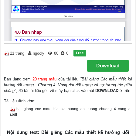
Free
21 trang
ngocly
80
0
Download
Bạn đang xem
20 trang mẫu
của tài liệu
"Bài giảng Các mẫu thiết kế
hướng đối tượng - Chương 4: Vòng đời đối tượng và sự tương tác giữa
chúng"
, để tải tài liệu gốc về máy bạn click vào nút
DOWNLOAD
ở trên
Tài liệu đính kèm:
bai_giang_cac_mau_thiet_ke_huong_doi_tuong_chuong_4_vong_o
i.pdf
Nội dung text: Bài giảng Các mẫu thiết kế hướng đối