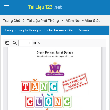
›
›
Trang Chủ
Tài Liệu Phổ Thông
Mầm Non - Mẫu Giáo
Tăng cường trí thông minh cho trẻ em - Glenn Doman