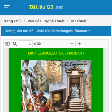
›
›
Trang Chủ
Văn Hóa - Nghệ Thuật
Mĩ Thuật
Những kiệt tác điêu khắc của Michelangelo, Buonarroti