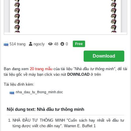
Free
514 trang
ngocly
48
0
Download
Bạn đang xem
20 trang mẫu
của tài liệu
"Nhà đầu tư thông minh"
, để tải
tài liệu gốc về máy bạn click vào nút
DOWNLOAD
ở trên
Tài liệu đính kèm:
nha_dau_tu_thong_minh.doc
Nội dung text: Nhà đầu tư thông minh
NHÀ ĐẦU TƯ THÔNG MINH "Cuốn sách hay nhất về đầu tư
từng được viết cho đến nay". Warren E. Buffet 1