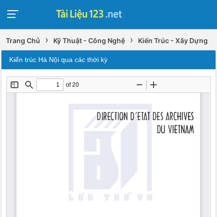
›
›
Trang Chủ
Kỹ Thuật - Công Nghệ
Kiến Trúc - Xây Dựng
Kiến trúc Hà Nội qua các thời kỳ