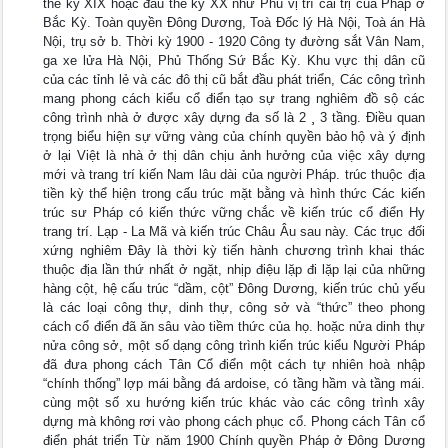
thế kỷ XIX hoặc đầu thế kỷ XX như Phủ vị trí cai trị của Pháp ở
Bắc Kỳ. Toàn quyền Đông Dương, Toà Đốc lý Hà Nội, Toà án Hà
Nội, trụ sở b. Thời kỳ 1900 - 1920 Công ty đường sắt Vân Nam,
ga xe lửa Hà Nội, Phủ Thống Sứ Bắc Kỳ. Khu vực thị dân cũ
của các tỉnh lẻ và các đô thị cũ bắt đầu phát triển, Các công trình
mang phong cách kiểu cổ điển tạo sự trang nghiêm đồ sộ các
công trình nhà ở được xây dựng đa số là 2 ¸ 3 tầng. Điều quan
trọng biểu hiện sự vững vàng của chính quyền bảo hộ và ý định
ở lại Việt là nhà ở thị dân chịu ảnh hưởng của việc xây dựng
mới và trang trí kiến Nam lâu dài của người Pháp. trúc thuộc địa
tiền kỳ thể hiện trong cấu trúc mặt bằng và hình thức Các kiến
trúc sư Pháp có kiến thức vững chắc về kiến trúc cổ điển Hy
trang trí. Lạp - La Mã và kiến trúc Châu Âu sau này. Các trục đối
xứng nghiêm Đây là thời kỳ tiến hành chương trình khai thác
thuộc địa lần thứ nhất ở ngặt, nhịp điệu lặp đi lặp lại của những
hàng cột, hệ cấu trúc “dầm, cột” Đông Dương, kiến trúc chủ yếu
là các loại công thự, dinh thự, công sở và “thức” theo phong
cách cổ điển đã ăn sâu vào tiềm thức của họ. hoặc nửa dinh thự
nửa công sở, một số dạng công trình kiến trúc kiểu Người Pháp
đã đưa phong cách Tân Cổ điển một cách tự nhiên hoà nhập
“chính thống” lợp mái bằng đá ardoise, có tầng hầm và tầng mái.
cùng một số xu hướng kiến trúc khác vào các công trình xây
dựng mà không rơi vào phong cách phục cổ. Phong cách Tân cổ
điển phát triển Từ năm 1900 Chính quyền Pháp ở Đông Dương