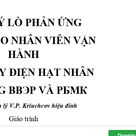
Downlo