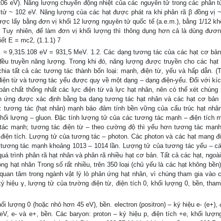
 106 eV). Năng lượng chuyển động nhiệt của các nguyên tử trong các phân t
 tử ~ 102 eV. Năng lượng của các hạt được phát ra khi phân rã β đồng vị 
được lấy bằng đơn vị khối 12 lượng nguyên tử quốc tế (a.e.m.), bằng 1/12 kh
. Tuy nhiên, để làm đơn vị khối lượng thì thông dụng hơn cả là dùng đươ
ết E = mc2, (1.1.1) 7
m. ≈ 9,315.108 eV = 931,5 MeV. 1.2. Các dạng tương tác của các hạt cơ bản
 đều truyền năng lượng. Trong khi đó, năng lượng được truyền cho các hạt 
hia tất cả các tương tác thành bốn loại: mạnh, điện từ, yếu và hấp dẫn. (
điện từ và tương tác yếu được quy về một dạng – dạng điện-yếu. Đối với kí
bản chất thống nhất các lực điện từ và lực hạt nhân, nên có thể xét chúng
hản ứng được xác định bằng ba dạng tương tác hạt nhân và các hạt cơ bản
): tương tác (hạt nhân) mạnh bảo đảm tính bền vững của cấu trúc hạt nhâ
ối lượng – gluon. Đặc tính lượng tử của các tương tác mạnh – điện tích 
g tác mạnh; tương tác điện từ – theo cường độ thì yếu hơn tương tác mạn
 điện tích. Lượng tử của tương tác – photon. Các photon và các hạt mang đ
n tương tác mạnh khoảng 1013 – 1014 lần. Lượng tử của tương tác yếu – c
uá trình phân rã hạt nhân và phân rã nhiều hạt cơ bản. Tất cả các hạt, ngoà
ng hạt nhân Trong số rất nhiều, trên 350 loại (chủ yếu là các hạt không bền
 quan tâm trong ngành vật lý lò phản ứng hạt nhân, vì chúng tham gia vào 
ý hiệu γ, lượng tử của trường điện từ, điện tích 0, khối lượng 0, bền, tham
hối lượng 0 (hoặc nhỏ hơn 45 eV), bền. electron (positron) – ký hiệu e- (e+), 
MeV, e- và e+, bền. Các baryon: proton – ký hiệu p, điện tích +e, khối lượn