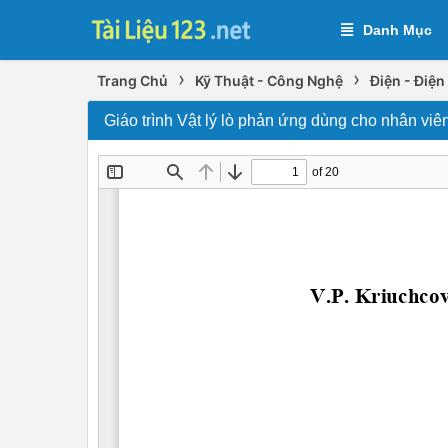
Danh Mục
›
›
Trang Chủ
Kỹ Thuật - Công Nghệ
Điện - Điện
Giáo trình Vật lý lò phản ứng dùng cho nhân v