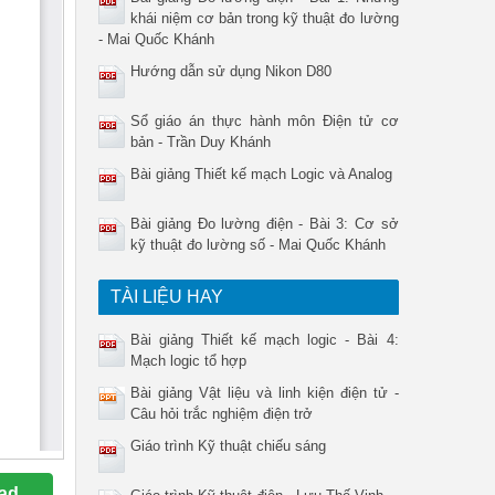
khái niệm cơ bản trong kỹ thuật đo lường
- Mai Quốc Khánh
Hướng dẫn sử dụng Nikon D80
Sổ giáo án thực hành môn Điện tử cơ
bản - Trần Duy Khánh
Bài giảng Thiết kế mạch Logic và Analog
Bài giảng Đo lường điện - Bài 3: Cơ sở
kỹ thuật đo lường số - Mai Quốc Khánh
TÀI LIỆU HAY
Bài giảng Thiết kế mạch logic - Bài 4:
Mạch logic tổ hợp
Bài giảng Vật liệu và linh kiện điện tử -
Câu hỏi trắc nghiệm điện trở
Giáo trình Kỹ thuật chiếu sáng
ad