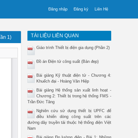
Đăng nhập
Đăng ký
Liên Hệ
TÀI LIỆU LIÊN QUAN
ần 1)
Giáo trình Thiết bị điện gia dụng (Phần 2)
Đồ án Điện tử công suất (Bản đẹp)
Bài giảng Kỹ thuật điện tử - Chương 4:
Khuếch đại - Hoàng Văn Hiệp
Bài giảng Hệ thống sản xuất linh hoạt -
Chương 2: Thiết bị trong hệ thống FMS -
Trần Đức Tăng
Nghiên cứu sử dụng thiết bị UPFC để
điều khiển dòng công suất trên các
đường dây truyền tải thuộc hệ thống điện Việt
Nam
Bài giảng Đo lường điện - Bài 1: Những